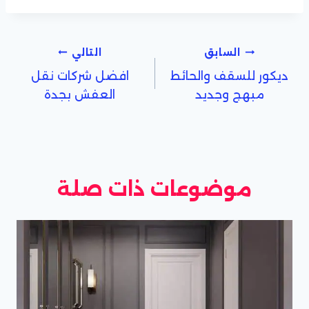
تصفّح
السابق
التالي
ديكور للسقف والحائط
افضل شركات نقل
المقالات
مبهج وجديد
العفش بجدة
موضوعات ذات صلة