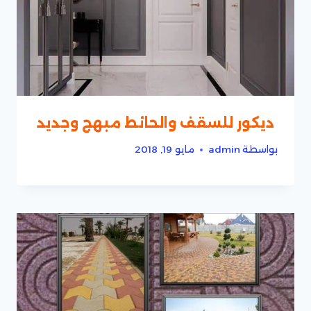
ديكور للسقف والحائط مبهج وجديد
بواسطة
admin
مايو 19, 2018