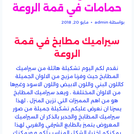
حمامات في قمة الروعة
بواسطة
admin
مايو 20, 2018
سيراميك مطابخ في قمة
الروعة
نقدم لكم اليوم تشكيلة هائلة من سيراميك
المطابخ حيث وفرنا مزيج من الالوان الجميلة
كاللون البني واللون الابيض واللون الاسود وغيرها
من الالوان المختلفة ، ويعد سيراميك المطابخ
هو من اهم المميزات التي تزين المنزل ، لهذا
يسرنا ان نعرض عليكم تشكيلة جميلة من صور
سيراميك المطابخ والجدير بالذكر ان السيراميك
المعروض يتميز بالطابع الشرقي والغربي لهذا
يمكنكم إختيار الشكل المناسب لكم و ويمكنك