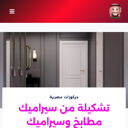
لتجاوز
لى
لمحتوى
ديكورات عصرية
تشكيلة من سيراميك
مطابخ وسيراميك