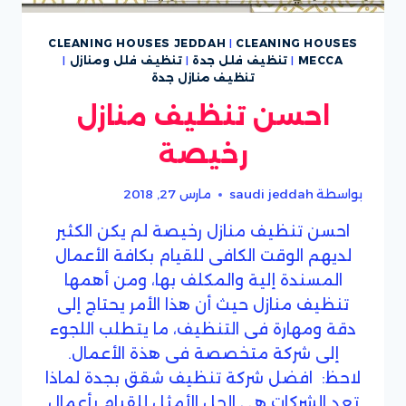
CLEANING HOUSES JEDDAH
|
CLEANING HOUSES
MECCA
|
تنظيف فلل جدة
|
تنظيف فلل ومنازل
|
تنظيف منازل جدة
احسن تنظيف منازل
رخيصة
بواسطة
saudi jeddah
مارس 27, 2018
احسن تنظيف منازل رخيصة لم يكن الكثير
لديهم الوقت الكافى للقيام بكافة الأعمال
المسندة إلية والمكلف بها، ومن أهمها
تنظيف منازل حيث أن هذا الأمر يحتاج إلى
دقة ومهارة فى التنظيف، ما يتطلب اللجوء
إلى شركة متخصصة فى هذة الأعمال.
لاحظ: افضل شركة تنظيف شقق بجدة لماذا
تعد الشركات هى الحل الأمثل للقيام بأعمال