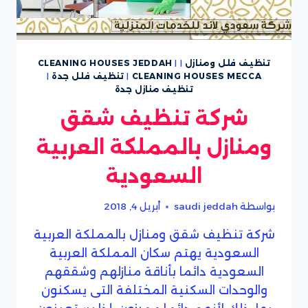
تنظيف فلل ومنازل
|
|
CLEANING HOUSES JEDDAH
CLEANING HOUSES MECCA
|
تنظيف فلل جدة
|
تنظيف منازل جدة
شركة تنظيف شقق
ومنازل بالمملكة العربية
السعودية
بواسطة
saudi jeddah
أبريل 4, 2018
شركة تنظيف شقق ومنازل بالمملكة العربية
السعودية يهتم سكان المملكة العربية
السعودية دائما بأناقة منازلهم وشققهم
والوحدات السكنية المختلفة التى يسكنون