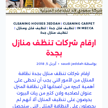
CLEANING HOUSES JEDDAH
|
CLEANING CARPET
IN MECCA
|
تنظيف فلل جدة
|
تنظيف فلل ومنازل
|
تنظيف منازل جدة
ارقام شركات تنظف منازل
بجدة
بواسطة
saudi jeddah
أبريل 5, 2018
ارقام شركات تنظف منازل بجدة نظافة
المنازل من الأمور التي يجب أن تحظى على
أهمية كبيره من أصحابها لأن نظافة المنزل
عنوان لصاحبه ولان كثير من ربات البيوت
يحرصون على تنظيف المنازل ألا أنهم لم
يحصلون على النظافة المثلى التي ستحصل