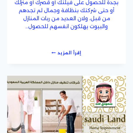
بجدة للحصول على فيلتك أو قصرك أو منزلك
أو حتى شركتك بنظافة وجمال لم تجدهم
من قبل، ولان العديد من ربات المنازل
والبيوت يهلكون انفسهم للحصول…
ارقام
إقرأ المزيد
شركات
تنظيف
بجدة