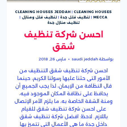
CLEANING HOUSES JEDDAH
|
CLEANING HOUSES
MECCA
|
تنظيف فلل جدة
|
تنظيف فلل ومنازل
|
تنظيف منازل جدة
احسن شركة تنظيف
شقق
بواسطة
saudi jeddah
مارس 26, 2018
احسن شركة تنظيف شقق التنظيف من
الأمور التى حثنا عليها رسولنا الكريم، حينما
قال النظافة من الإيمان، لذا يجب الجميع أن
يحافظ على نظافة المكان الموجود فيه،
ومنة الشقة الخاصة به، ما يلزم الأمر الإتصال
على احسن شركة تنظيف شقق للقيام
باللازم. لاحظ: افضل شركة تنظيف شقق
داخل جدة ما هى الأعمال التى تتميز بها