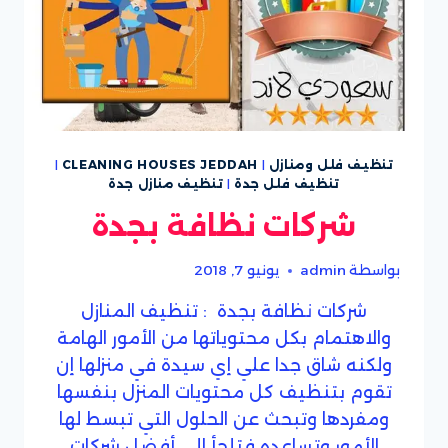
تنظيف فلل ومنازل
|
CLEANING HOUSES JEDDAH
|
تنظيف فلل جدة
|
تنظيف منازل جدة
شركات نظافة بجدة
بواسطة
admin
يونيو 7, 2018
شركات نظافة بجدة : تنظيف المنازل
والاهتمام بكل محتوياتها من الأمور الهامة
ولكنه شاق جدا علي إي سيدة في منزلها إن
تقوم بتنظيف كل محتويات المنزل بنفسها
ومفردها وتبحث عن الحلول التي تبسط لها
الأمور وتساعده فتلجأ إلي أفضل شركات