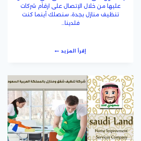
عليها من خلال الإتصال على ارقام شركات
تنظيف منازل بجدة، سنصلك أينما كنت
فلدينا…
ارقام
إقرأ المزيد
شركات
تنظف
منازل
بجدة