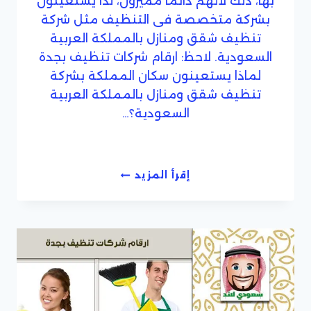
بها، ذلك لأنهم دائما مميزون، لذا يستعينون
بشركة متخصصة فى التنظيف مثل شركة
تنظيف شقق ومنازل بالمملكة العربية
السعودية. لاحظ: ارقام شركات تنظيف بجدة
لماذا يستعينون سكان المملكة بشركة
تنظيف شقق ومنازل بالمملكة العربية
السعودية؟…
شركة
إقرأ المزيد
تنظيف
شقق
ومنازل
بالمملكة
العربية
السعودية