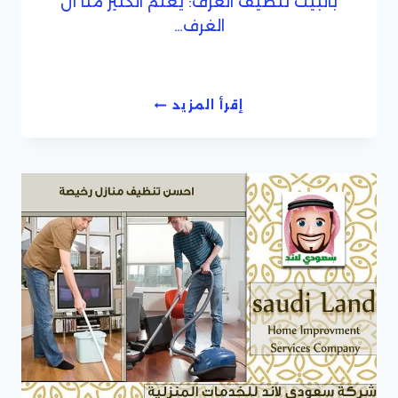
بالبيت تنظيف الغرف: يعلم الكثير منا أن
الغرف…
شركة
إقرأ المزيد
تنظيف
بيوت