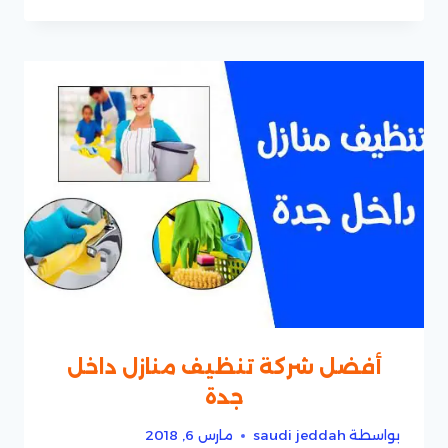
أفضل شركة تنظيف منازل داخل
جدة
بواسطة
saudi jeddah
مارس 6, 2018