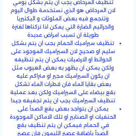
تنظيف المرحاض يجب ان يتم بشكل يومي
لان المرحاض هو الذي نستخدمة طوال اليوم
وتتجمع فيه بعض الملوثات و البكتيريا
والجراثيم الضارة التي يمكن اذا تركناها لفترة
طويلة ان تسبب امراض عديدة
تنظيف سيراميك الحمام يجب ان يتم بشكل
سليم او صحيح لان السيراميك الموجود على
الحوائط او الارضيات يمكن ان يتم تنظيفه
ولكن يمكن ان يظهر به بعض العيوب مثل
ان يكون السيراميك مجير او متراكم عليه
بعض بقايا الماء فان قطرات الماء تشكل
بقع بيضاء على السيراميك ولكن بعد عملية
تنظيف السيراميك يجب ان يتم تجفيفه جيدا
يمكن ان يتواجد بعض بقع الصدأ على
الحنفيات او الصنابير او تلك الاماكن الموجودة
في الحمام فيمكن ان يتم تنظيف بقع
الصدأ باضافة عصير الليمون فان عصير