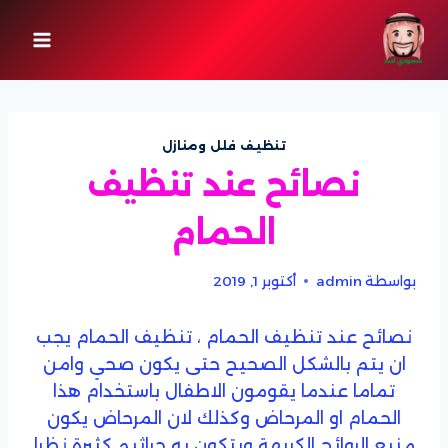
لتجاوز
لى
لمحتوى
تنظيف فلل ومنازل
نصائح عند تنظيف
الحمام
بواسطة
admin
أكتوبر 1, 2019
نصائح عند تنظيف الحمام ، تنظيف الحمام يجب
ان يتم بالشكل الصحيح حتى يكون صحي وامن
تماما عندما يقومون الاطفال باستخدام هذا
الحمام او المرحاض وكذلك لان المرحاض يكون
منبع الروائح الكريهة ويتكون به جراثيم كثيرة نظرا