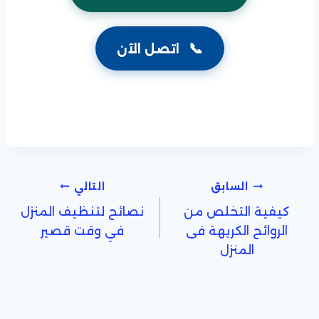
📞
اتصل الآن
تصفّح
السابق
التالي
كيفية التخلص من
نصائح لتنظيف المنزل
المقالات
الروائح الكريهة فى
في وقت قصير
المنزل