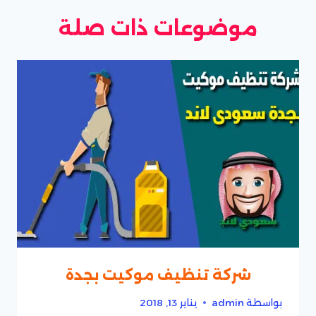
موضوعات ذات صلة
شركة تنظيف موكيت بجدة
بواسطة
admin
يناير 13, 2018