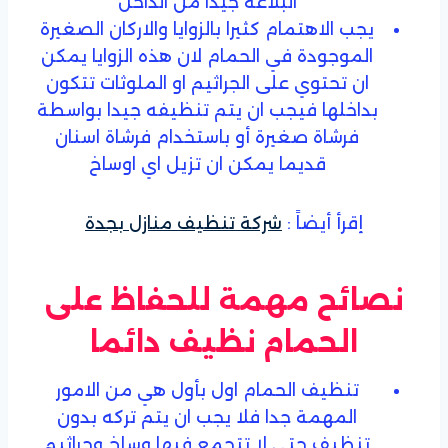
البلاعة جيدا من الداخل
يجب الاهتمام كثيرا بالزوايا والاركان الصغيرة
الموجودة في الحمام لان هذه الزوايا يمكن
ان تحتوي على الجراثيم او الملوثات تتكون
بداخلها فيجب ان يتم تنظيفه جيدا بواسطة
فرشاة صغيرة أو باستخدام فرشاة اسنان
قديما يمكن ان تزيل اي اوساخ
إقرأ أيضاً :
شركة تنظيف منازل بجدة
نصائح مهمة للحفاظ على
الحمام نظيف دائما
تنظيف الحمام اول بأول هي من الامور
المهمة جدا فلا يجب ان يتم تركه بدون
تنظيف حتى لا تتجمع فيها وساخ وجراثيم