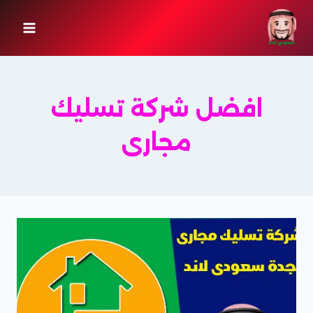
لتجاوز
لى
لمحتوى
افضل شركة تسليك
مجارى