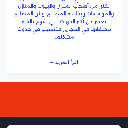
الكثير من أصحاب المنازل والبيوت والمنازل
والمؤسسات وبخاصة المصانع، ولأن المصانع
تعتبر من أكثر الجهات التي تقوم بإلقاء
مخلفاتها في المجاري فتتسبب في حدوث
مشكلة…
شركة
إقرأ المزيد
تسليك
مجارى
بجدة