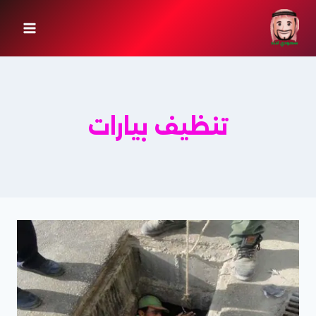
لتجاوز
لى
لمحتوى
تنظيف بيارات