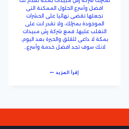
لمنزلك شركة رش مبيدات بمكة تقدم لك
افضل وأسرع الحلول الممكنة التى
تجعلها تقضى نهائيا على الحشرات
الموجودة بمنزلك، ولا تقدر انت على
التغلب عليها، فمع شركة رش مبيدات
بمكة لا داعى للقلق والحيرة بعد اليوم،
لانك سوف تجد افضل خدمة وأسرع…
شركة
إقرأ المزيد
رش
مبيدات
بمكة