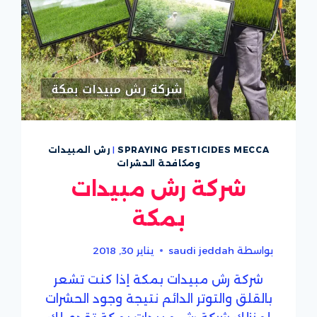
SPRAYING PESTICIDES MECCA
|
رش المبيدات
ومكافحة الحشرات
شركة رش مبيدات
بمكة
بواسطة
saudi jeddah
يناير 30, 2018
شركة رش مبيدات بمكة إذا كنت تشعر
بالقلق والتوتر الدائم نتيجة وجود الحشرات