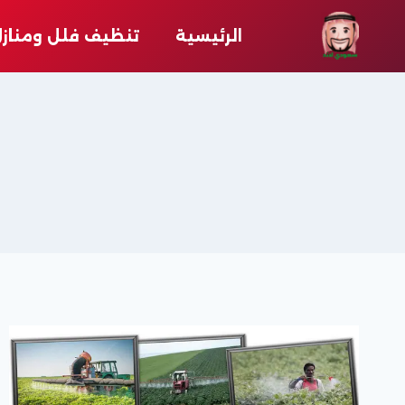
لتجاوز
لى
الرئيسية
تنظيف فلل ومناز
لمحتوى