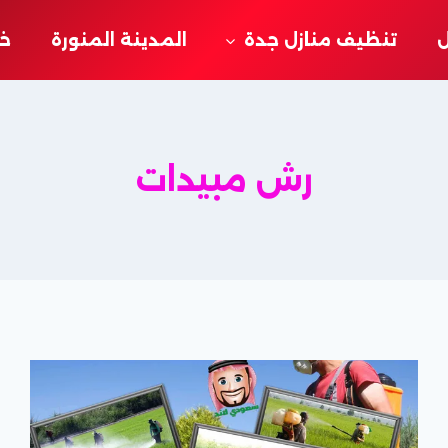
ل
تنظيف منازل جدة
المدينة المنورة
خد
رش مبيدات