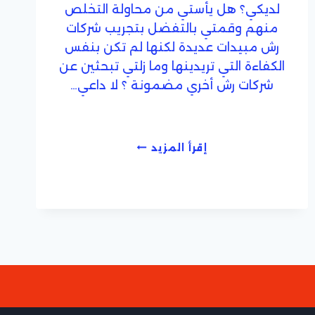
لديكي؟ هل يأستي من محاولة التخلص
منهم وقمتي بالتفضل بتجريب شركات
رش مبيدات عديدة لكنها لم تكن بنفس
الكفاءة التي تريدينها وما زلتي تبحثين عن
شركات رش أخري مضمونة ؟ لا داعي…
شركة
إقرأ المزيد
رش
مبيدات
بجدة