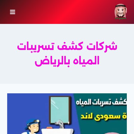
لتجاوز
لى
لمحتوى
شركات كشف تسريبات
المياه بالرياض