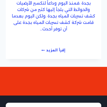
بجدة ،فمنذ اليوم وداعاً لتكسير الأرضيات
والحوائط التي يلجأ إليها كثير من شركات
كشف تسربات المياه بجدة ،ولكن اليوم بعدما
قامت شركة كشف تسربات المياه بجدة على
أن توفر أحدث…
شركة
إقرأ المزيد
كشف
تسربات
المياه
بجدة