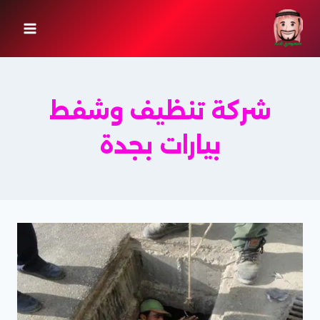
لتجاوز
لى
لمحتوى
شركة تنظيف وشفط
بيارات بجدة