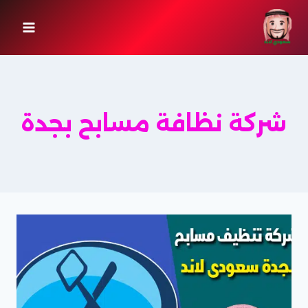
لتجاوز
لى
لمحتوى
شركة نظافة مسابح بجدة