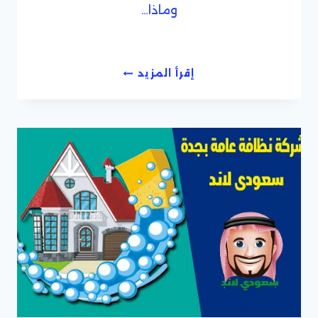
وماذا…
افضل
إقرأ المزيد
شركة
نظافة
فى
جدة