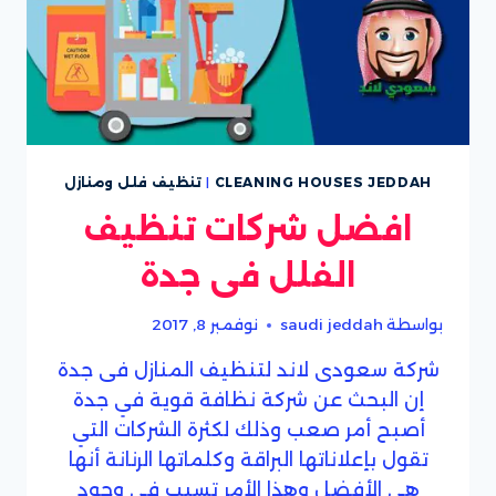
CLEANING HOUSES JEDDAH
|
تنظيف فلل ومنازل
افضل شركات تنظيف
الفلل فى جدة
بواسطة
saudi jeddah
نوفمبر 8, 2017
شركة سعودى لاند لتنظيف المنازل فى جدة
إن البحث عن شركة نظافة قوية في جدة
أصبح أمر صعب وذلك لكثرة الشركات التي
تقول بإعلاناتها البراقة وكلماتها الرنانة أنها
هي الأفضل وهذا الأمر تسبب في وجود