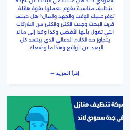
سعودي لاند هل مللت من البحث عن شركة
تنظيف مناسبة تقوم بعملها بقوة هائلة
توفر عليك الوقت والجهد والمال؟ هل حينما
قررت البحث وجدت الكثير والكثير من الشركات
التي تقول بأنها الأفضل وكذا وكذا إلى ما لا
يتجاوز حد الكلام الدعائي الذي يبتعد كل
البعد عن الواقع وهذا ما وضعك…
شركة
إقرأ المزيد
نظافة
منازل
فى
جدة