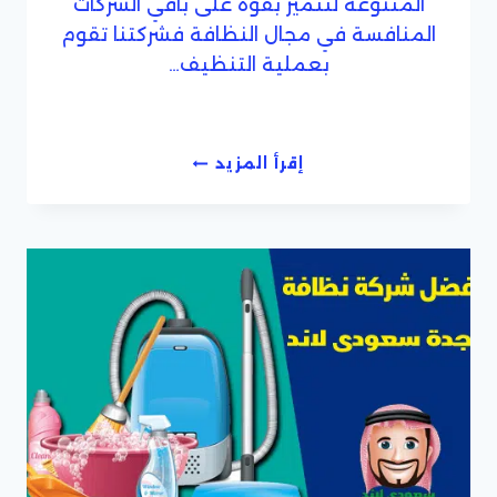
المتنوعة لتتميز بقوة على باقي الشركات
المنافسة في مجال النظافة فشركتنا تقوم
بعملية التنظيف…
شركة
إقرأ المزيد
أعمال
نظافة
متنوعة
بجدة