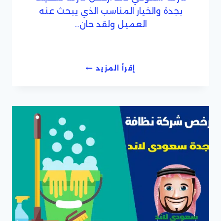
بجدة والخيار المناسب الذي يبحث عنه
العميل ولقد حان…
افضل
إقرأ المزيد
شركة
تنظيف
فى
جدة