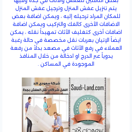
بعض الناقلين للعفش والأثاث في جدة وفيها
يتم تنزيل عفش المنزل وترجيل عفش المنزل
للمكان المراد ترحيله إليه ، ويمكن اضافة بعض
الاضافات الأخرى كالفك والتركيب ويمكن اضافة
اضافات أخرى كتغليف الأثاث تمهيداً نقله ، يمكن
ايضاً الإتيان بعربات نقل مخصصة في حالة رغبة
العملاء في رفع الأثاث في مصعد بدلاً من رفعة
يدوياً عبر الدرج او ادخالة من خلال المنافذ
الموجودة في المساكن .