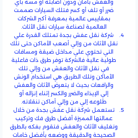
والعفش بأمان ودون أصابته أو مسه بأي
ضرر أو تلف أو كسر فتلك السيارات صممت
بمقاييس عالمية بمعرفة أكبر الشركات
العالمية لصناعة سيارات نقل الأثاث.
شركة نقل عفش بجدة تمتلك القدرة علي
نقل الأثاث من وإلي أصعب الأماكن حتى تلك
التي تحتوي علي مداخل ضيقة ومسافات
طولية عالية فالشركة توفر طرق ذات فاعلية
في نقل الأثاث والعفش من وإلي تلك
الأماكن وتلك الطريق هي استخدام الونش
والرافعات بحيث لا يتعرض الأثاث والعفش
إلي الإيذاء والضرر والكسر إثناء إنزاله أو
طلوعه إلي من وإلي أماكن تنقلاته.
تستعمل شركة نقل عفش بجدة من خلال
عمالتها المميزة أفضل طرق فك وتركيب
وتغليف الأثاث والعفش فتقوم بفكه بالطرق
الصحيحة والدقيقة ووضعه بأفضل خامات