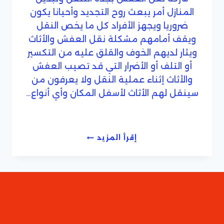
المنازل أمر يبعث روح التجديد وأحيانا يكون
ضروريا ويجهز الأفراد كل ما يخص النقل
ويقف أمامهم مشكلة نقل العفش والأثاث
ويثار لديهم الخوف والقلق عليه من التكسير
أو التلف أو الأضرار التي قد تصيب العفش
والأثاث إثناء عملية النقل ولا يعرفون من
سينقل لهم الأثاث لأسفل المكان وأي أنواع…
افضل
إقرأ المزيد
شركات
نقل
العفش
بجدة