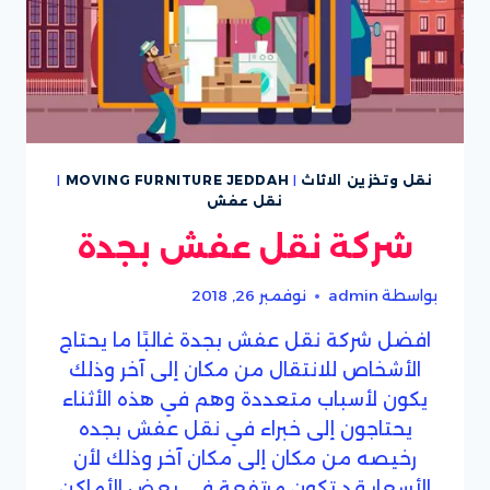
نقل وتخزين الاثاث
|
MOVING FURNITURE JEDDAH
|
نقل عفش
شركة نقل عفش بجدة
بواسطة
admin
نوفمبر 26, 2018
افضل شركة نقل عفش بجدة غالبًا ما يحتاج
الأشخاص للانتقال من مكان إلى آخر وذلك
يكون لأسباب متعددة وهم في هذه الأثناء
يحتاجون إلى خبراء في نقل عفش بجده
رخيصه من مكان إلى مكان آخر وذلك لأن
الأسعار قد تكون مرتفعة في بعض الأماكن