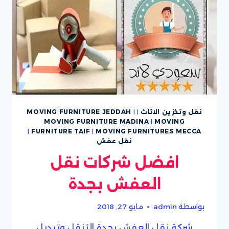
نقل وتخزين الاثاث
|
|
MOVING FURNITURE JEDDAH
MOVING FURNITURE MADINA
|
MOVING
|
FURNITURE TAIF
|
MOVING FURNITURES MECCA
نقل عفش
افضل شركات نقل
العفش بجدة
بواسطة
admin
مايو 27, 2018
شركة نقل العفش بجدة التنقل وتبديل