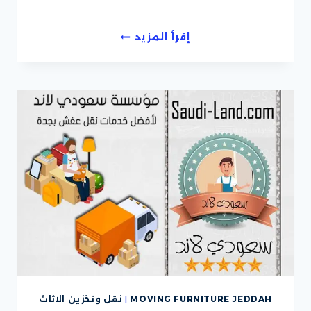
اسعار
إقرأ المزيد
شركات
نقل
العفش
MOVING FURNITURE JEDDAH
|
نقل وتخزين الاثاث