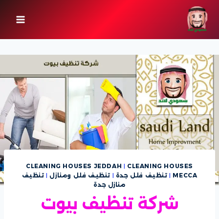
لتجاوز
لى
لمحتوى
CLEANING HOUSES JEDDAH
|
CLEANING HOUSES
MECCA
|
تنظيف فلل جدة
|
تنظيف فلل ومنازل
|
تنظيف
منازل جدة
شركة تنظيف بيوت