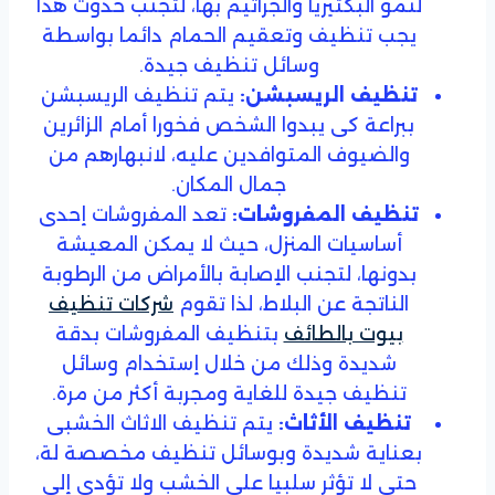
لنمو البكتيريا والجراثيم بها، لتجنب حدوث هذا
يجب تنظيف وتعقيم الحمام دائما بواسطة
وسائل تنظيف جيدة.
تنظيف الريسبشن:
يتم تنظيف الريسبشن
ببراعة كى يبدوا الشخص فخورا أمام الزائرين
والضيوف المتوافدين عليه، لانبهارهم من
جمال المكان.
تنظيف المفروشات:
تعد المفروشات إحدى
أساسيات المنزل، حيث لا يمكن المعيشة
بدونها، لتجنب الإصابة بالأمراض من الرطوبة
الناتجة عن البلاط، لذا تقوم
شركات تنظيف
بيوت بالطائف
بتنظيف المفروشات بدقة
شديدة وذلك من خلال إستخدام وسائل
تنظيف جيدة للغاية ومجربة أكثر من مرة.
تنظيف الأثاث:
يتم تنظيف الاثاث الخشبى
بعناية شديدة وبوسائل تنظيف مخصصة لة،
حتى لا تؤثر سلبيا على الخشب ولا تؤدى إلى