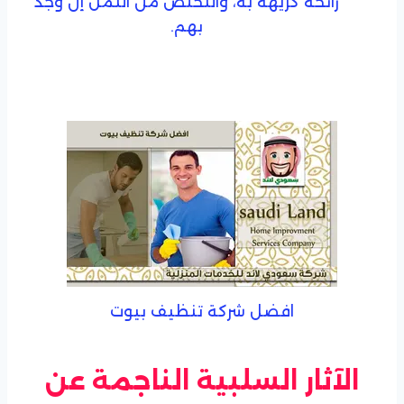
رائحة كريهة بة، والتخلص من النمل إن وجد
بهم.
افضل شركة تنظيف بيوت
الآثار السلبية الناجمة عن