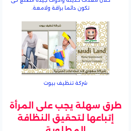
خلال معدات حديثة وأدوات جيدة الصنع كى
تكون دائما براقة ولامعة.
شركة تنظيف بيوت
طرق سهلة يجب على المرأة
إتباعها لتحقيق النظافة
المطلوبة