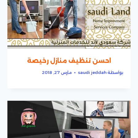
احسن تنظيف منازل رخيصة
بواسطة
saudi jeddah
مارس 27, 2018