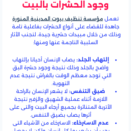
وجود الحشرات بالبيت
تعمل
مؤسسة تنظيف بيوت المدينية المنورة
جاهدة للقضاء على أنواع الحشرات بفاعلية تامة
وذلك من خلال مبيدات حشرية جيدة، لتجنب الأثار
السلبية الناجمة عنها ومنها:
إلتهاب الجلد:
يصاب الإنسان أحيانا بإلتهاب
واضح بالجلد وذلك نتيجة وجود حشرة البق
التي توجد معظم الوقت بالفراش نتيجة عدم
التهوية.
ضيق التنفس:
لا يشعر الإنسان بالراحة
اللازمة أثناء عملية الشهيق والزفير نتيجة
الأتربة المتناثرة بجميع أرجاء البيت والتى على
أثرها يصاب بضيق التنفس.
عدم الاسترخاء:
الاسترخاء من الأشياء التى
يجب أن يشعر بها كل إنسان ولكن لا يحصل