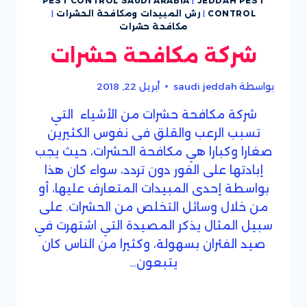
PEST CONTROL SAUDI ARABIA
|
JEDDAH PEST
CONTROL
|
رش المبيدات ومكافحة الحشرات
|
مكافحة حشرات
شركة مكافحة حشرات
بواسطة
saudi jeddah
أبريل 22, 2018
شركة مكافحة حشرات من الأشياء التي
تسبب الرعب والقلق فى نفوس الكثيرين
صغارا وكبارا هي مكافحة الحشرات، حيث يجب
إبادتها على الفور دون تردد، سواء كان هذا
بواسطة إحدى المبيدات المتعارف عليها، أو
من خلال وسائل التخلص من الحشرات. على
سبيل المثال يذكر المصيدة التي اشتهرت في
صيد الفئران بسهولة، وكثيرا من الناس كان
يتبعون…