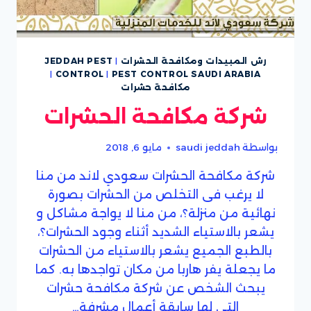
رش المبيدات ومكافحة الحشرات
|
JEDDAH PEST
|
CONTROL
|
PEST CONTROL SAUDI ARABIA
مكافحة حشرات
شركة مكافحة الحشرات
بواسطة
saudi jeddah
مايو 6, 2018
شركة مكافحة الحشرات سعودي لاند من منا
لا يرغب فى التخلص من الحشرات بصورة
نهائية من منزلة؟، من منا لا يواجة مشاكل و
يشعر بالاستياء الشديد أثناء وجود الحشرات؟،
بالطبع الجميع يشعر بالاستياء من الحشرات
ما يجعلة يفر هاربا من مكان تواجدها به. كما
يبحث الشخص عن شركة مكافحة حشرات
التى لها سابقة أعمال مشرفة…