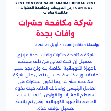
PEST CONTROL SAUDI ARABIA
|
JEDDAH PEST
CONTROL
|
رش المبيدات ومكافحة الحشرات
|
مكافحة حشرات
شركة مكافحة حشرات
وافات بجدة
بواسطة
saudi jeddah
أبريل 24, 2018
شركة مكافحة حشرات وافات بجدة عزيزى
العميل إن كنت تعانى من تلف معظم
الأجهزة الكهربائية الخاصة بك ولن تجد سبب
حقيقيا وراء ذلك، فيجب ان تتصل على شركة
مكافحة حشرات، ربما تكون الحشرات هى
العامل الرئيسى وراء ذلك التلف. حيث تقوم
معظم الحشرات والقوارض بتلف الأسلاك
الخاصة بالأجهزة الكهربائية، ومن ثم يلاحظ
العميل توقف هذه…