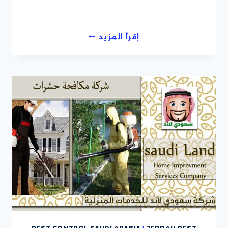
شركة
إقرأ المزيد
مكافحة
حشرات
داخل
جدة