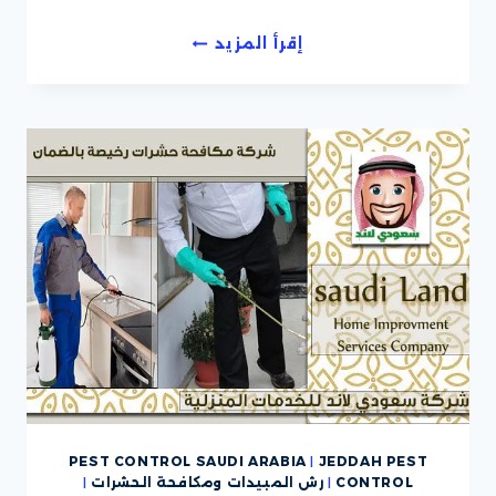
شركة
إقرأ المزيد
مكافحة
حشرات
بالمملكة
العربية
السعودية
PEST CONTROL SAUDI ARABIA
|
JEDDAH PEST
CONTROL
|
رش المبيدات ومكافحة الحشرات
|