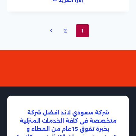
إقرأ المزيد
ابادة
مكافحة
حشرات
رخيصة
تنقل
الصفحة
2
1
الصفحة
التالية
شركة سعودي لاند افضل شركة
متخصصة فى كافة الخدمات المنزلية
بخبرة تفوق 15 عام من العطاء و