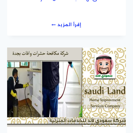
شركة
إقرأ المزيد
مكافحة
الحشرات