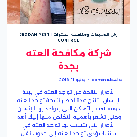
رش المبيدات ومكافحة الحشرات
|
JEDDAH PEST
CONTROL
شركة مكافحة العته
بجدة
بواسطة
admin
يونيو 11, 2018
الأضرار الناتجة عن تواجد العته في بيئة
الإنسان : تنتج عدة أخطار نتيجة تواجد العته
bed bugs بالأماكن التي يتواجد بها الإنسان
وحتى تشعر بأهمية التخلص منها إليك أهم
الأضرار التي يتسبب بها تواجد العته في
بيئتنا: يؤدي تواجد العته إلي حدوث نقل