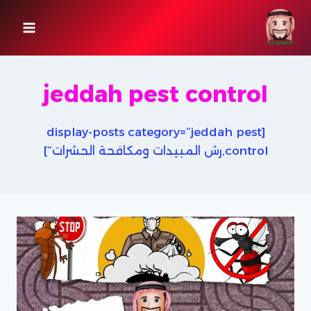
لتجاوز
لى
لمحتوى
jeddah pest control
[display-posts category=”jeddah pest
control,رش المبيدات ومكافحة الحشرات”]