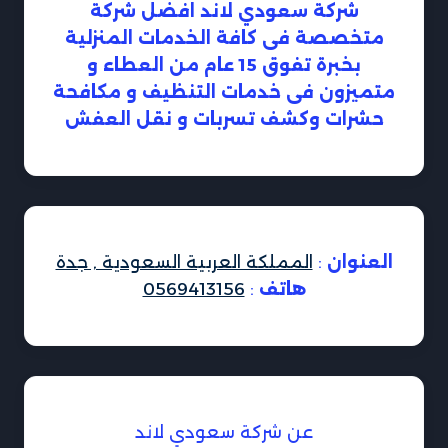
شركة سعودي لاند افضل شركة
متخصصة فى كافة الخدمات المنزلية
بخبرة تفوق 15 عام من العطاء و
متميزون فى خدمات التنظيف و مكافحة
حشرات وكشف تسربات و نقل العفش
العنوان
:
المملكة العربية السعودية , جدة
هاتف
:
0569413156
عن شركة سعودي لاند