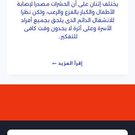
يختلف إثنان على أن الحشرات مصدرا لإصابة
الأطفال والكبار بالفزع والرعب، ولكن نظرا
للانشغال الدائم الذى يلحق بجميع أفراد
الأسرة وعلى أثرة لا يجدون وقت كافى
للتفكير…
شركة
إقرأ المزيد
مكافحة
حشرات
بالطائف