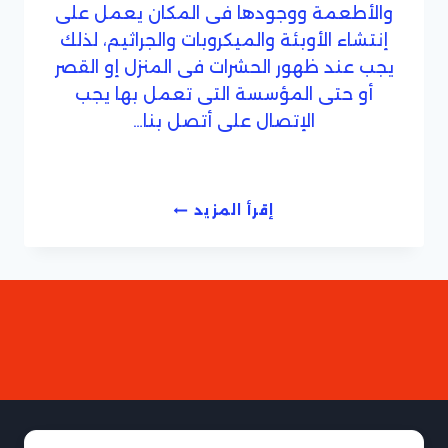
والأطعمة ووجودها فى المكان يعمل على
إنتشاء الأوبئة والميكروبات والجراثيم، لذلك
يجب عند ظهور الحشرات فى المنزل إو القصر
أو حتى المؤسسة التى تعمل بها يجب
الإتصال على أتصل بنا…
شركة
إقرأ المزيد
مكافحة
النمل
الابيض
بالمدينة
المنورة