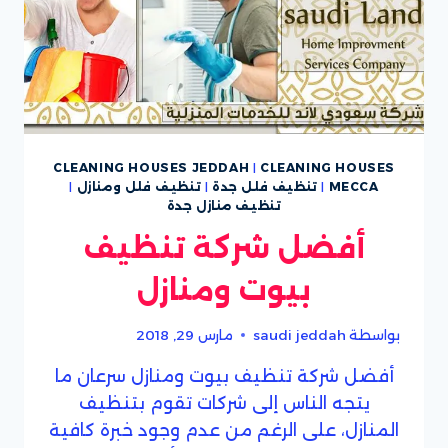
CLEANING HOUSES JEDDAH
|
CLEANING HOUSES
MECCA
|
تنظيف فلل جدة
|
تنظيف فلل ومنازل
|
تنظيف منازل جدة
أفضل شركة تنظيف
بيوت ومنازل
بواسطة
saudi jeddah
مارس 29, 2018
أفضل شركة تنظيف بيوت ومنازل سرعان ما
يتجه الناس إلى شركات تقوم بتنظيف
المنازل، على الرغم من عدم وجود خبرة كافية