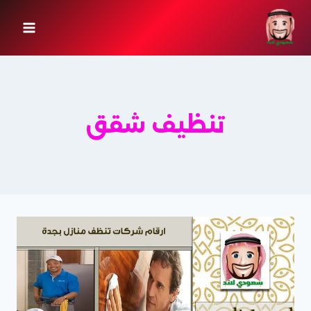
لتجاوز
لى
لمحتوى
تنظيف شقق