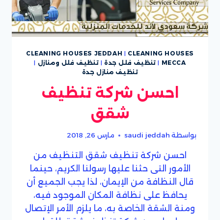
CLEANING HOUSES JEDDAH
|
CLEANING HOUSES
MECCA
|
تنظيف فلل جدة
|
تنظيف فلل ومنازل
|
تنظيف منازل جدة
احسن شركة تنظيف
شقق
بواسطة
saudi jeddah
مارس 26, 2018
احسن شركة تنظيف شقق التنظيف من
الأمور التى حثنا عليها رسولنا الكريم، حينما
قال النظافة من الإيمان، لذا يجب الجميع أن
يحافظ على نظافة المكان الموجود فيه،
ومنة الشقة الخاصة به، ما يلزم الأمر الإتصال