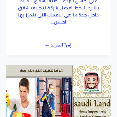
على احسن شركة تنظيف شقق للقيام
باللازم. لاحظ: افضل شركة تنظيف شقق
داخل جدة ما هى الأعمال التى تتميز بها
احسن…
احسن
إقرأ المزيد
شركة
تنظيف
شقق