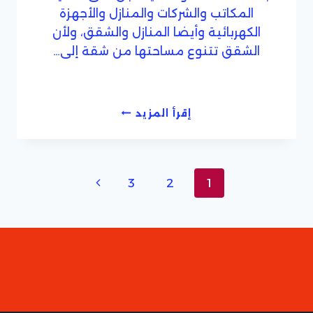
المكاتب والشركات والمنازل والأجهزة
الكهربائية وأيضا المنازل والشقق، ولأن
الشقق تتنوع مساحتها من شقة إلى…
افضل
إقرأ المزيد
شركة
تنظيف
شقق
بجدة
تنقل
الصفحة
3
2
1
الصفحة
التالية