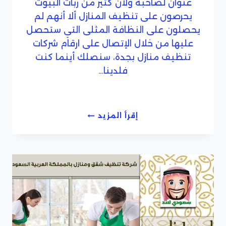
عنوان لصاحبه ولان كثير من ربات البيوت
يحرصون على تنظيف المنازل ألا أنهم لم
يحصلون على النظافة المثلى التي ستحصل
عليها من خلال الإتصال على ارقام شركات
تنظيف منازل بجدة، سنصلك أينما كنت
فلدينا…
ارقام
إقرأ المزيد
شركات
تنظف
منازل
بجدة