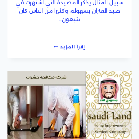
سبيل المثال يذكر المصيدة التي اشتهرت في
صيد الفئران بسهولة، وكثيرا من الناس كان
يتبعون…
شركة
إقرأ المزيد
مكافحة
حشرات