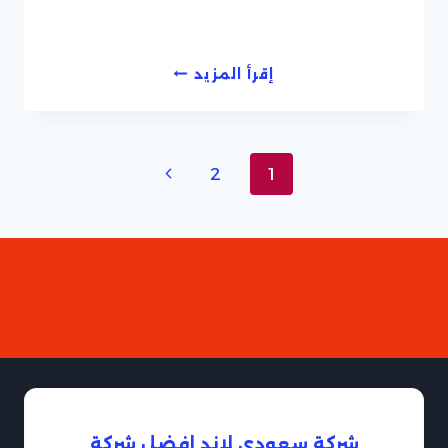
شركات
إقرأ المزيد
مكافحة
حشرات
تنقل
الصفحة
2
1
الصفحة
التالية
شركة سعودي لاند افضل شركة