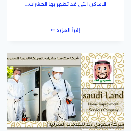
الاماكن التى قد تظهر بها الحشرات،…
شركة
إقرأ المزيد
مكافحة
حشرات