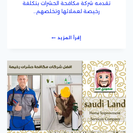
تقدمه شركة مكافحة الحشرات بتكلفة
رخيصة لعملائها وتخلصهم…
شركة
إقرأ المزيد
ابادة
مكافحة
حشرات
رخيصة