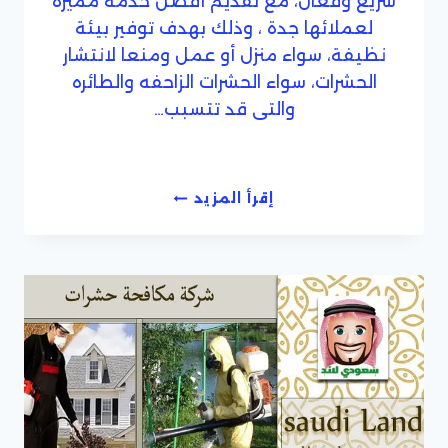
سريع وفعال، مع تقديم أفضل خدمة مميزه
لعملائها جدة ، وذلك بهدف توفير بيئة
نظيفة، سواء منزل أو عمل ومنعا لانتشار
الحشرات، سواء الحشرات الزاحفه والطائره
والتى قد تتسبب…
شركة
إقرأ المزيد
مكافحة
حشرات
داخل
جدة