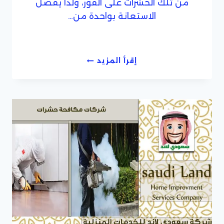
من تلك الحشرات على الفور، ولذا يفضل
الاستعانة بواحدة من…
شركات
إقرأ المزيد
مكافحة
حشرات
رخيصة