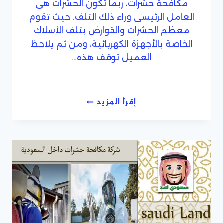
مكافحة حشرات، ربما تكون الحشرات هى
العامل الرئيسى وراء ذلك التلف. حيث تقوم
معظم الحشرات والقوارض بتلف الأسلاك
الخاصة بالأجهزة الكهربائية، ومن ثم يلاحظ
العميل توقف هذه…
شركة
إقرأ المزيد
مكافحة
حشرات
وافات
بجدة