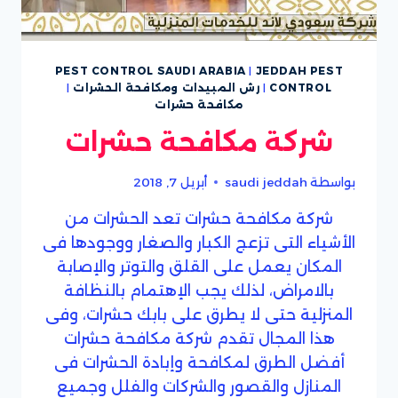
PEST CONTROL SAUDI ARABIA
|
JEDDAH PEST
CONTROL
|
رش المبيدات ومكافحة الحشرات
|
مكافحة حشرات
شركة مكافحة حشرات
بواسطة
saudi jeddah
أبريل 7, 2018
شركة مكافحة حشرات تعد الحشرات من
الأشياء التى تزعج الكبار والصغار ووجودها فى
المكان يعمل على القلق والتوتر والإصابة
بالامراض، لذلك يجب الإهتمام بالنظافة
المنزلية حتى لا يطرق على بابك حشرات، وفى
هذا المجال تقدم شركة مكافحة حشرات
أفضل الطرق لمكافحة وإبادة الحشرات فى
المنازل والقصور والشركات والفلل وجميع