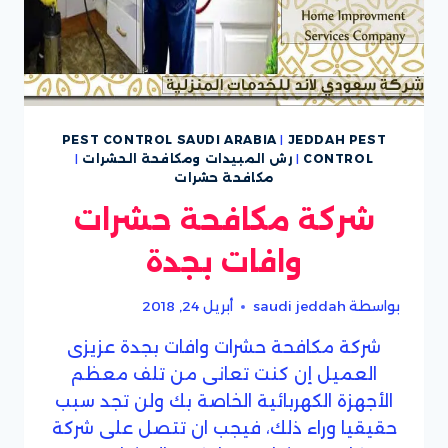
PEST CONTROL SAUDI ARABIA
|
JEDDAH PEST
CONTROL
|
رش المبيدات ومكافحة الحشرات
|
مكافحة حشرات
شركة مكافحة حشرات
وافات بجدة
بواسطة
saudi jeddah
أبريل 24, 2018
شركة مكافحة حشرات وافات بجدة عزيزى
العميل إن كنت تعانى من تلف معظم
الأجهزة الكهربائية الخاصة بك ولن تجد سبب
حقيقيا وراء ذلك، فيجب ان تتصل على شركة