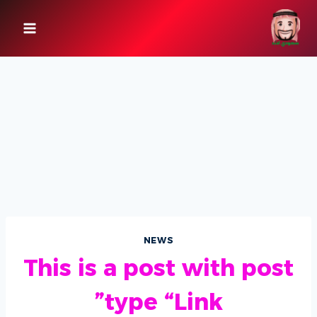
لتجاوز
لى
لمحتوى
NEWS
This is a post with post
type “Link”