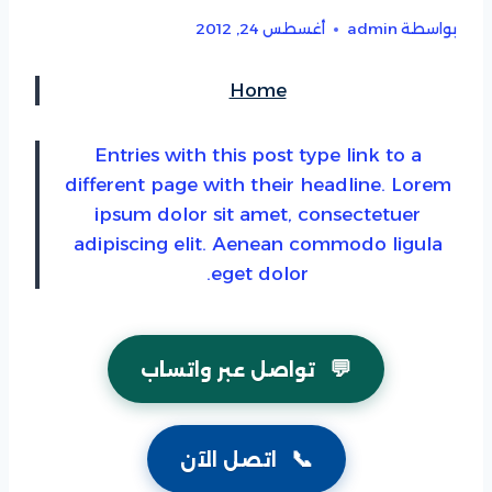
بواسطة
admin
أغسطس 24, 2012
Home
Entries with this post type link to a
different page with their headline. Lorem
ipsum dolor sit amet, consectetuer
adipiscing elit. Aenean commodo ligula
eget dolor.
💬
تواصل عبر واتساب
📞
اتصل الآن