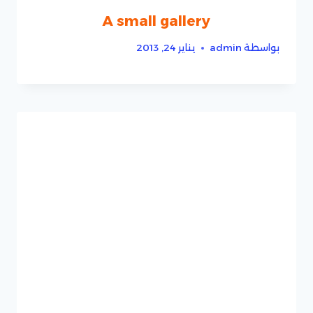
A small gallery
بواسطة
admin
يناير 24, 2013