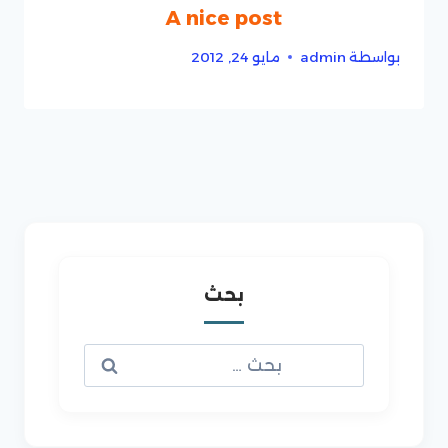
A nice post
بواسطة
admin
مايو 24, 2012
بحث
البحث
عن: