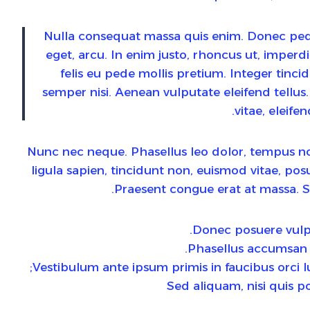
Nulla consequat massa quis enim. Donec pede j
eget, arcu. In enim justo, rhoncus ut, imperdi
felis eu pede mollis pretium. Integer tin
semper nisi. Aenean vulputate eleifend tellus.
vitae, eleifen
Nunc nec neque. Phasellus leo dolor, tempus non,
ligula sapien, tincidunt non, euismod vitae, p
Praesent congue erat at massa. Se
Donec posuere vulp
Phasellus accumsan c
Vestibulum ante ipsum primis in faucibus orci lu
Sed aliquam, nisi quis p