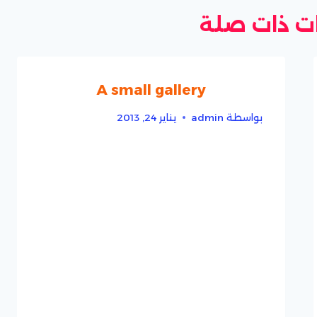
 ذات صلة
A small gallery
بواسطة
admin
يناير 24, 2013