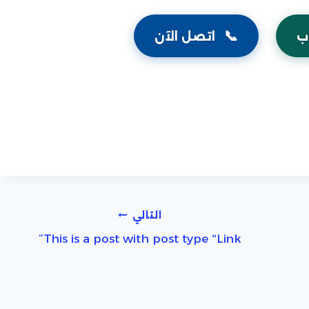
📞
ب
اتصل الآن
التالي
This is a post with post type “Link”