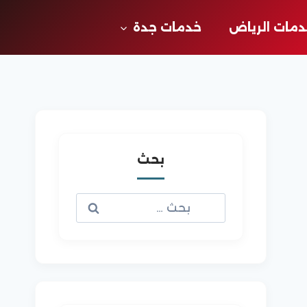
مات الرياض
خدمات جدة
بحث
البحث
عن: