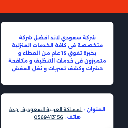
شركة سعودي لاند افضل شركة
متخصصة فى كافة الخدمات المنزلية
بخبرة تفوق 15 عام من العطاء و
متميزون فى خدمات التنظيف و مكافحة
حشرات وكشف تسربات و نقل العفش
العنوان
:
المملكة العربية السعودية , جدة
هاتف
:
0569413156