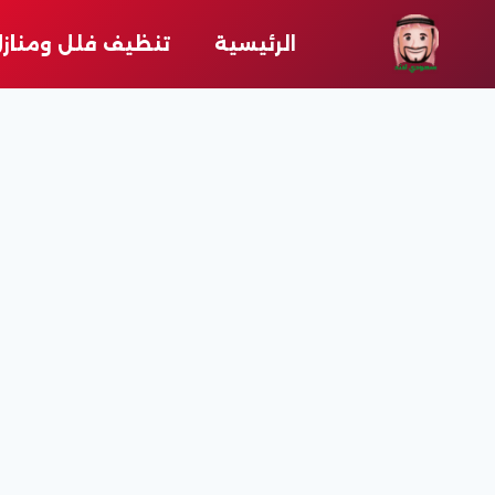
لتجاوز
لى
الرئيسية
تنظيف فلل ومناز
لمحتوى