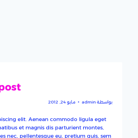
 post
بواسطة
admin
مايو 24, 2012
piscing elit. Aenean commodo ligula eget
atibus et magnis dis parturient montes,
ies nec, pellentesque eu, pretium quis, sem.