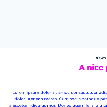
NEWS
A nice
Lorem ipsum dolor sit amet, consectetuer adi
dolor. Aenean massa. Cum sociis natoque pen
nascetur ridiculus mus. Donec quam felis, ultric