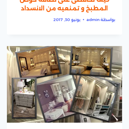
المطبخ و تمنعيه من الانسداد
بواسطة
admin
يونيو 30, 2017