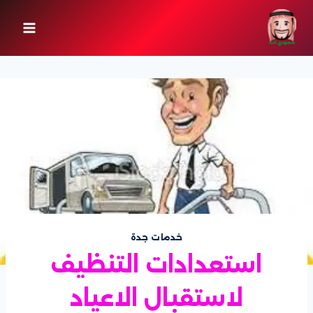
لتجاوز
لى
لمحتوى
خدمات جدة
استعدادات التنظيف
لاستقبال الاعياد