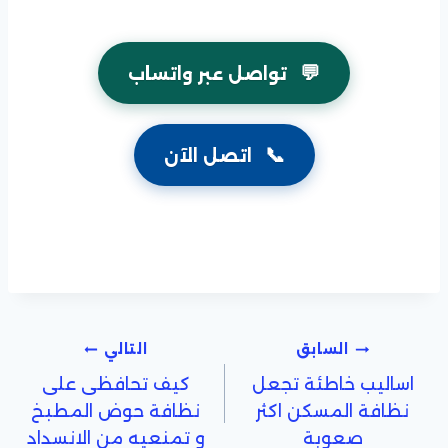
💬
تواصل عبر واتساب
📞
اتصل الآن
تصفّح
السابق
التالي
اساليب خاطئة تجعل
كيف تحافظى على
المقالات
نظافة المسكن اكثر
نظافة حوض المطبخ
صعوبة
و تمنعيه من الانسداد