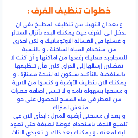
خطوات تنظيف الغرف :
و بعد ان انتهينا من تنظيف المطبخ بقى ان
ندخل الى الغرف حيث يمكنك البدء بأنزال الستائر
و غسلها فى الغسالة الاوتوماتيك و لكن احذرى
من استخدام المياه الساخنة ، و بالنسبة
للسجاجيد فعليك رفعها من اماكنها و أن كنت لا
تفضلين إرسالها إلى الدراى كلين فأن تنظيفها
بالمنفضة بالتأكيد سيكون له نتيجة ممتازة ، و
يمكنك الان تنظيف الأرضية و كنسها من الاتربة
و مسحها بسهولة تامة و لا تنسى اضافة قطرات
من العطر فى ماء المسح للحصول على جو
منعش لمنزلك .
و بعد ان مسحتى أرضية المنزل ؛ ابدأى الان فى
تلميع النجف باستخدام فوطة نظيفة حتى تعود
اليه لمعته ، و يمكنك بعد ذلك ان تعيدي الاثاث