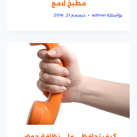
مطبخ لامع
بواسطة
admin
ديسمبر 21, 2016
كيف تحافظى على نظافة حوض