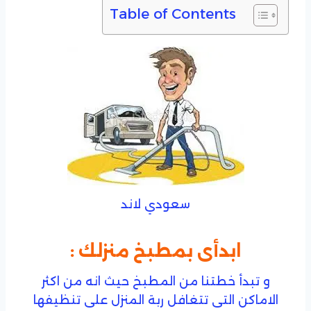
Table of Contents
سعودي لاند
ابدأى بمطبخ منزلك :
و تبدأ خطتنا من المطبخ حيث انه من اكثر
الاماكن التى تتغافل ربة المنزل على تنظيفها