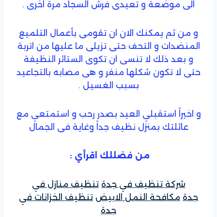
الى موضعة و تعيدى فرش السجاد مرة اخرى .
و من ثم يمكنك الان ان تقومى بأعمال التلميع
المنضدات و التحف حتى تزيلى ما عليها من اتربة
و بعد ذلك لا تنسى ان تكوى الستائر النظيفة
حتى لا تكون شكلها منفر و هى مصابه بالتجاعيد
بسبب الغسيل .
و اخيراً استقبلي العيد بصدر رحب و استمتعي مع
عائلتك بمنزل نظيف جداً وغاية فى الجمال
من فضللك اقرأي :
شركة تنظيف في جدة
تنظيف منازل في
جدة
مكافحة النمل الابيض
تنظيف الخزانات في
جدة