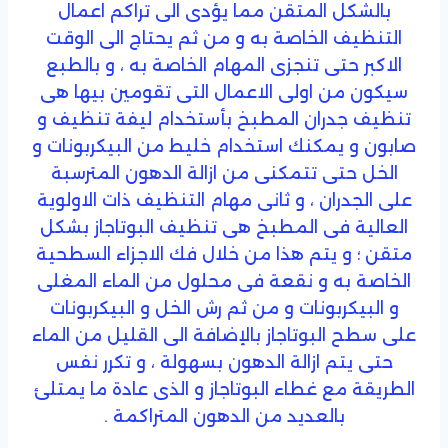
بالشكل المتقن مما يؤدى الى تراكم اعمال
التنظيف الخاصة به و من ثم يحتاج الى الوقت
الاكبر حتى تنجزى المهام الخاصة به ، و بالطبع
سيكون من اولى الاعمال التى تقومين بيها هى
تنظيف جدران المطبخ بأستخدام ليفة تنظيف و
صابون و يمكنك استخدام خليط من البيكربونات و
الخل حتى تتمكنى من ازالة الدهون المترسبة
على الجدران ، و ثانى مهام التنظيف ذات الاولوية
العالية فى المطبخ هى تنظيف البوتاجاز بشكل
متقن ؛ و يتم هذا من خلال فك الاجزاء السطحية
الخاصة به و نقعة فى محلول من الماء المغلى
و البيكربونات و من ثم رش الخل و البيكربونات
على سطح البوتاجاز بالإضافة الى القليل من الماء
حتى يتم ازالة الدهون بسهولة ، و تكرر نفس
الطريقة مع غطاء البوتاجاز و الذى عادة ما يمتلئ
بالعديد من الدهون المتراكمة .