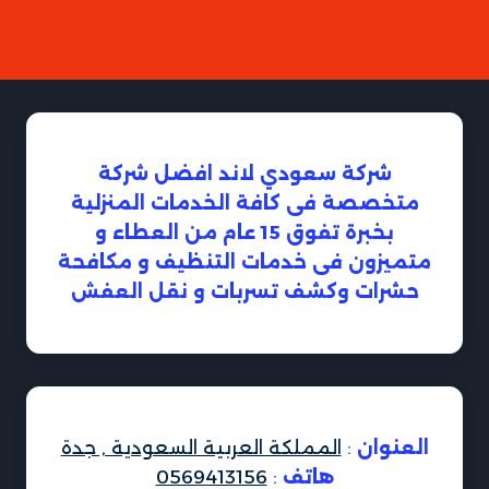
شركة سعودي لاند افضل شركة
متخصصة فى كافة الخدمات المنزلية
بخبرة تفوق 15 عام من العطاء و
متميزون فى خدمات التنظيف و مكافحة
حشرات وكشف تسربات و نقل العفش
العنوان
:
المملكة العربية السعودية , جدة
هاتف
:
0569413156