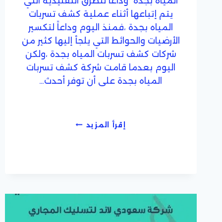
المياه بجدة وداعاً للطرق التقليدية التي
يتم إتباعها أثناء عملية كشف تسربات
المياه بجدة ،فمنذ اليوم وداعاً لتكسير
الأرضيات والحوائط التي يلجأ إليها كثير من
شركات كشف تسربات المياه بجدة ،ولكن
اليوم بعدما قامت شركة كشف تسربات
المياه بجدة على أن توفر أحدث…
شركة
إقرأ المزيد
كشف
تسربات
المياه
بجدة