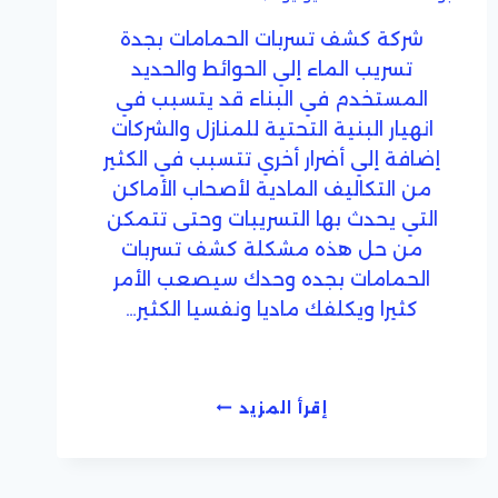
شركة كشف تسربات الحمامات بجدة
تسريب الماء إلي الحوائط والحديد
المستخدم في البناء قد يتسبب في
انهيار البنية التحتية للمنازل والشركات
إضافة إلي أضرار أخري تتسبب في الكثير
من التكاليف المادية لأصحاب الأماكن
التي يحدث بها التسريبات وحتى تتمكن
من حل هذه مشكلة كشف تسربات
الحمامات بجده وحدك سيصعب الأمر
كثيرا ويكلفك ماديا ونفسيا الكثير…
كشف
إقرأ المزيد
تسربات
الحمامات
بجدة