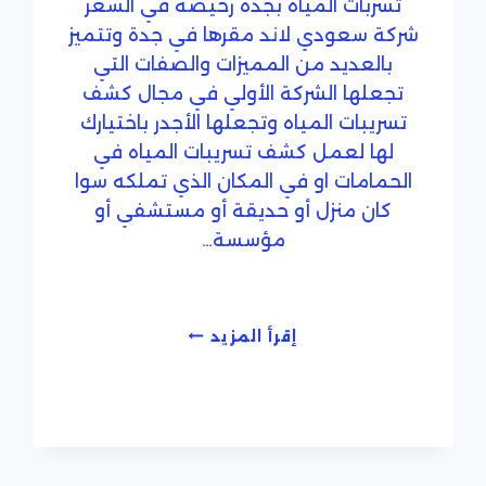
تسربات المياه بجدة رخيصة في السعر
شركة سعودي لاند مقرها في جدة وتتميز
بالعديد من المميزات والصفات التي
تجعلها الشركة الأولي في مجال كشف
تسريبات المياه وتجعلها الأجدر باختيارك
لها لعمل كشف تسريبات المياه في
الحمامات او في المكان الذي تملكه سوا
كان منزل أو حديقة أو مستشفي أو
مؤسسة…
شركة
إقرأ المزيد
كشف
تسربات
المياه
بجدة
رخيصة