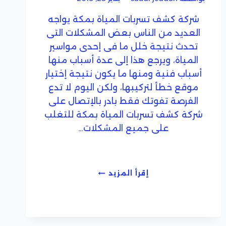
شركة كشف تسربات المياة بمكة يواجه
العديد من الناس بعض المشكلات التى
تحدث نتيجة خلل ما فى إحدى مواسير
المياة، ويرجع هذا إلى عدة أسباب منها
أسباب فنية ومنها ما يكون نتيجة إختيار
موقع خطأ لتركيبها، ولكن اليوم لا تدع
الفرصة تفوتك فقط بادر بالإتصال على
شركة كشف تسربات المياة بمكة للتغلب
على جميع المشكلات…
شركة
إقرأ المزيد
كشف
تسربات
المياة
بمكة