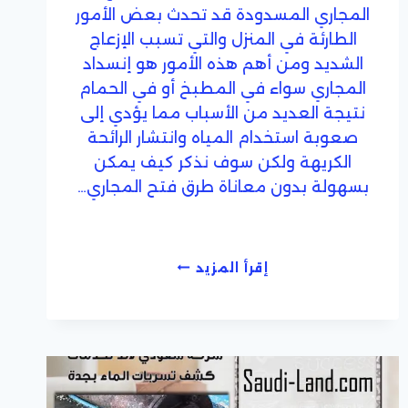
المجاري المسدودة قد تحدث بعض الأمور
الطارئة في المنزل والتي تسبب الإزعاج
الشديد ومن أهم هذه الأمور هو إنسداد
المجاري سواء في المطبخ أو في الحمام
نتيجة العديد من الأسباب مما يؤدي إلى
صعوبة استخدام المياه وانتشار الرائحة
الكريهة ولكن سوف نذكر كيف يمكن
بسهولة بدون معاناة طرق فتح المجاري…
افضل
إقرأ المزيد
طرق
فتح
المجاري
المسدودة
بكل
سهولة