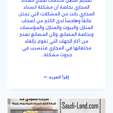
تقديم أفضل الخدمات لعلاج انسداد
المجاري بخاصة أن مشكلة انسداد
المجاري باتت من المشكلات التي تمثل
عائقاً وهاجساً لدى الكثير من أصحاب
المنازل والبيوت والمنازل والمؤسسات
وبخاصة المصانع، ولأن المصانع تعتبر
من أكثر الجهات التي تقوم بإلقاء
مخلفاتها في المجاري فتتسبب في
حدوث مشكلة…
شركة
إقرأ المزيد
تسليك
مجارى
بجدة