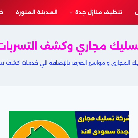
ل
تنظيف منازل جدة
المدينة المنورة
خد
سليك مجاري وكشف التسربات
المجارى و مواسير الصرف بالإضافة الي خدمات كشف تسرب