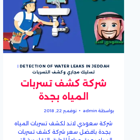
|
DETECTION OF WATER LEAKS IN JEDDAH
تسليك مجاري وكشف التسربات
شركة كشف تسربات
المياه بجدة
بواسطة
admin
نوفمبر 22, 2018
شركة سعودي لاند لكشف تسربات المياه
بجدة بافضل سعر شركة كشف تسربات