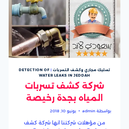
تسليك مجاري وكشف التسربات
|
DETECTION OF
WATER LEAKS IN JEDDAH
شركة كشف تسربات
المياه بجدة رخيصة
بواسطة
admin
يونيو 10, 2018
من مؤهلات شركتنا انها شركة كشف