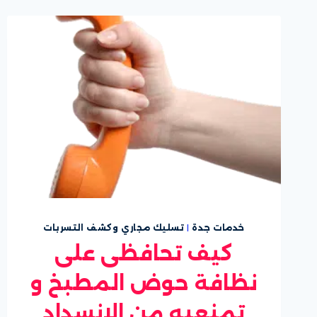
بالطائف
خدمات جدة
|
تسليك مجاري وكشف التسربات
كيف تحافظى على
نظافة حوض المطبخ و
تمنعيه من الانسداد