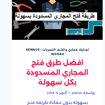
تسليك مجاري وكشف التسربات
|
SEWAGE
JEDDAH
افضل طرق فتح
المجاري المسدودة
بكل سهولة
بواسطة
admin
أكتوبر 9, 2018
بسهولة بدون معاناة طريقة فتح