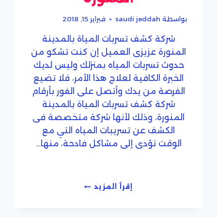
بواسطة
saudi jeddah
فبراير 15, 2018
شركة كشف تسربات المياة بالمدينة
المنورة عزيزى العميل إن كنت تشكو من
حدوث تسربات المياه بمنزلك وليس لديك
الخبرة الكافية لعلاج هذا الأمر، فلا تضيع
الفرصة من يدك وأتصل على الفور بأرقام
شركة كشف تسربات المياة بالمدينة
المنورة، وذلك لأنها شركة متخصصة فى
الكشف عن تسريبات المياه التي مع
الوقت تؤدى إلى مشاكل فادحة، منها…
شركة
إقرأ المزيد
كشف
تسربات
المياه