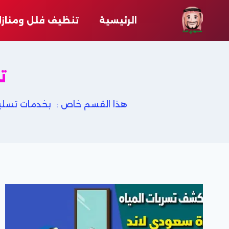
لتجاوز
لى
الرئيسية
تنظيف فلل ومناز
لمحتوى
ت
هذا القسم خاص : بخدمات تسليك 