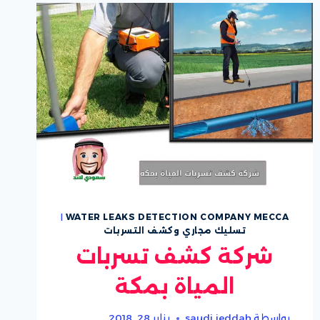
|
WATER LEAKS DETECTION COMPANY MECCA
تسليك مجاري وكشف التسربات
شركة كشف تسربات
المياة بمكة
بواسطة
saudi jeddah
يناير 28, 2018