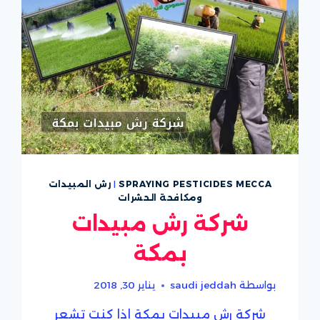
SPRAYING PESTICIDES MECCA
|
رش المبيدات
ومكافحة الحشرات
شركة رش مبيدات
بمكة
بواسطة
saudi jeddah
يناير 30, 2018
شركة رش مبيدات بمكة إذا كنت تشعر