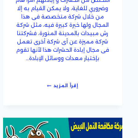
التخلص من الحشرات و إبادتهم أمرا هام
وضروري للغاية، ولا يمكن القيام به إلا
من خلال شركة متخصصة فى هذا
المجال ولها خبرة كبيرة فيه، مثل شركة
رش مبيدات بالمدينة المنورة، فشركتنا
شركة مميزة عن أى شركة أخرى تعمل
فى مجال إبادة الحشرات هذا لأنها تقوم
بإختيار معدات ووسائل الإبادة…
شركة
إقرأ المزيد
رش
مبيدات
بالمدينة
المنورة