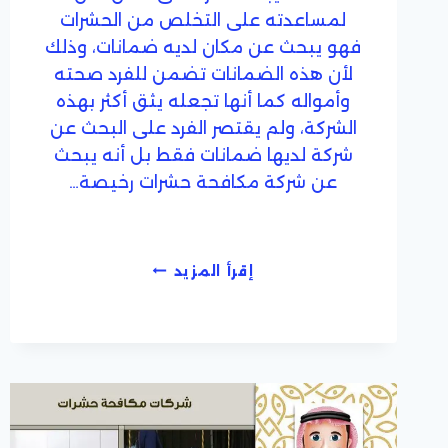
لمساعدته على التخلص من الحشرات
فهو يبحث عن مكان لديه ضمانات، وذلك
لأن هذه الضمانات تضمن للفرد صحته
وأمواله كما أنها تجعله يثق أكثر بهذه
الشركة، ولم يقتصر الفرد على البحث عن
شركة لديها ضمانات فقط بل أنه يبحث
عن شركة مكافحة حشرات رخيصة…
شركة
إقرأ المزيد
مكافحة
حشرات
رخيصة
بالضمان