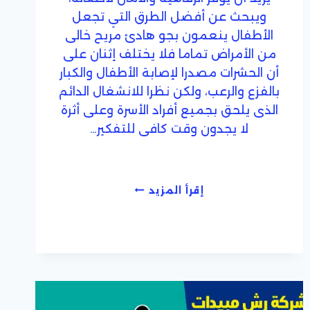
ويبحث عن أفضل الطرق التي تجعل
الأطفال ينعمون بجو هادئ مريح خالى
من الأمراض تماما فلا يختلف إثنان على
أن الحشرات مصدرا لإصابة الأطفال والكبار
بالفزع والرعب، ولكن نظرا للانشغال الدائم
الذى يلحق بجميع أفراد الأسرة وعلى أثرة
لا يجدون وقت كافى للتفكير…
شركة
إقرأ المزيد
مكافحة
حشرات
بالطائف