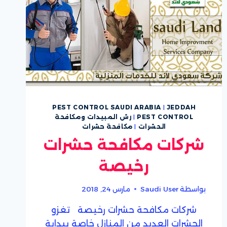
PEST CONTROL SAUDI ARABIA
|
JEDDAH
PEST CONTROL
|
رش المبيدات ومكافحة
الحشرات
|
مكافحة حشرات
شركات مكافحة حشرات
رخيصة
بواسطة
Saudi User
مارس 24, 2018
شركات مكافحة حشرات رخيصة تغزو
الحشرات العديد من المنازل خاصة ببداية