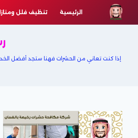
لتجاوز
لى
الرئيسية
تنظيف فلل ومناز
لمحتوى
رش
إذا كنت تعاني من الحشرات فهنا ستجد أفضل الخدم