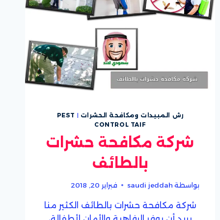
رش المبيدات ومكافحة الحشرات
|
PEST
CONTROL TAIF
شركة مكافحة حشرات
بالطائف
بواسطة
saudi jeddah
فبراير 20, 2018
شركة مكافحة حشرات بالطائف الكثير منا
يريد أن يوفر الرفاهية والأمان لأطفالة،