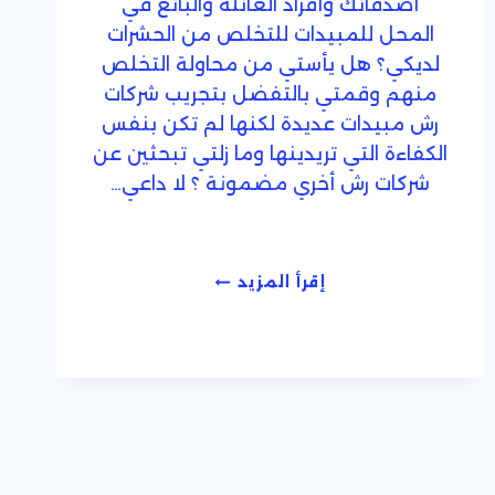
أصدقائك وأفراد العائلة والبائع في
المحل للمبيدات للتخلص من الحشرات
لديكي؟ هل يأستي من محاولة التخلص
منهم وقمتي بالتفضل بتجريب شركات
رش مبيدات عديدة لكنها لم تكن بنفس
الكفاءة التي تريدينها وما زلتي تبحثين عن
شركات رش أخري مضمونة ؟ لا داعي…
شركة
إقرأ المزيد
رش
مبيدات
بجدة