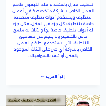
تنظيف منازل باستخدام ملح الليمون طاقم
العمل الخاص بالشركة متخصصة في أعمال
التنظيف ويستخدم أدوات تنظيف متعددة
خاصة بتنظيف كل جزء في المنزل، فكل جزء
له أدوات تنظيف خاصة بها والأثاث له ملمع
خاص بالتلميع ولا ينجم عن مساحيق
التنظيف التي يستخدمها طاقم العمل
الخاص بالشركة أي ضرر على الأثاث الموجود
بالمنزل أو تلف بالسيراميك…
تنظيف
إقرأ المزيد
المنازل
باستخدام
ملح
الليمون
بجدة