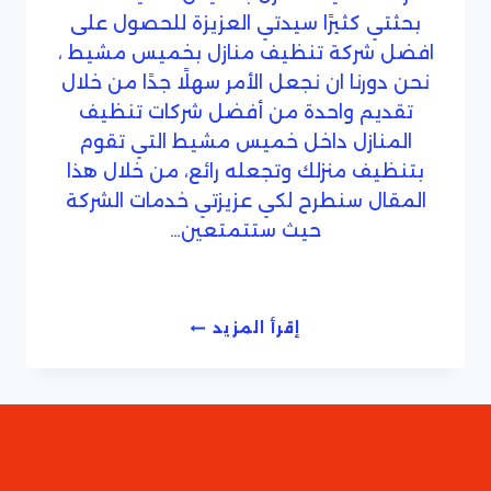
بحثتي كثيرًا سيدتي العزيزة للحصول على
افضل شركة تنظيف منازل بخميس مشيط ،
نحن دورنا ان نجعل الأمر سهلًا جدًا من خلال
تقديم واحدة من أفضل شركات تنظيف
المنازل داخل خميس مشيط التي تقوم
بتنظيف منزلك وتجعله رائع، من خلال هذا
المقال سنطرح لكي عزيزتي خدمات الشركة
حيث ستتمتعين…
شركة
إقرأ المزيد
تنظيف
منازل
بخميس
مشيط