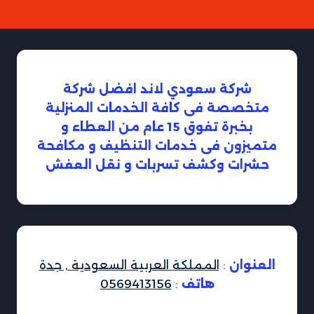
شركة سعودي لاند افضل شركة
متخصصة فى كافة الخدمات المنزلية
بخبرة تفوق 15 عام من العطاء و
متميزون فى خدمات التنظيف و مكافحة
حشرات وكشف تسربات و نقل العفش
العنوان
:
المملكة العربية السعودية , جدة
هاتف
:
0569413156