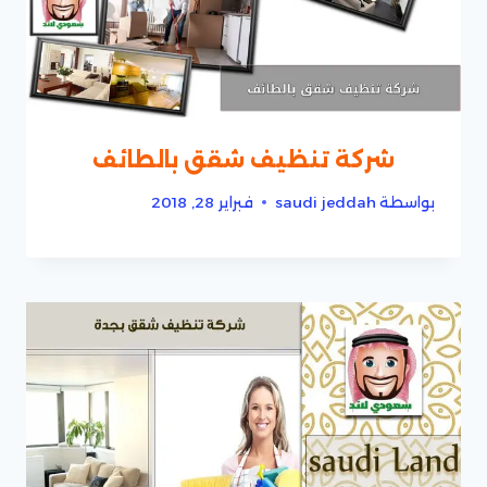
شركة تنظيف شقق بالطائف
بواسطة
saudi jeddah
فبراير 28, 2018