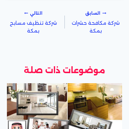
تصفّح
السابق
التالي
شركة مكافحة حشرات
شركة تنظيف مسابح
المقالات
بمكة
بمكة
موضوعات ذات صلة