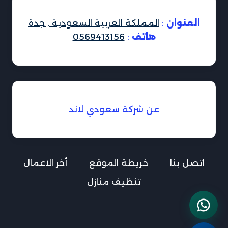
العنوان
:
المملكة العربية السعودية , جدة
هاتف
:
0569413156
عن شركة سعودي لاند
اتصل بنا
خريطة الموقع
أخر الاعمال
تنظيف منازل