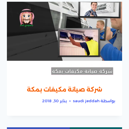
شركة صيانة مكيفات بمكة
بواسطة
saudi jeddah
يناير 30, 2018