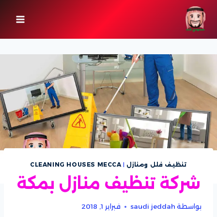
لتجاوز
لى
لمحتوى
تنظيف فلل ومنازل
|
CLEANING HOUSES MECCA
شركة تنظيف منازل بمكة
بواسطة
saudi jeddah
فبراير 1, 2018