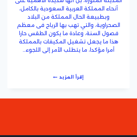
المدينة المنورة، بل أنها شديدة الأهمية على
أنحاء المملكة العربية السعودية بالكامل،
وبطبيعة الحال المملكة من البلاد
الصحراوية، والتي تهب بها الرياح فى معظم
فصول السنة، وعادة ما يكون الطقس حارا
هذا ما يجعل تشغيل المكيفات بالمملكة
أمرا مؤكدا، ما يتطلب الأمر إلى اللجوء…
شركة
إقرأ المزيد
تنظيف
وصيانة
مكييفات
بالمدينة
المنورة