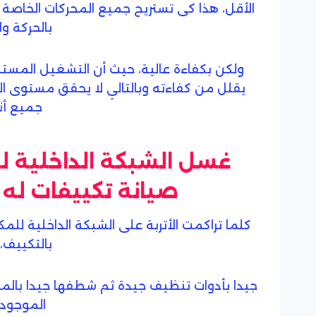
الأقل، هذا كى تستريح جميع المحركات الخاصة 
بالحركة و
ولكن بكفاءة عالية، حيث أن التشغيل المس
يقلل من كفاءته وبالتالي لا يحقق مستوى ال
جميع أنو
غسل الشبكة الداخلية 
صيانة تكييفات له خ
كلما تراكمت الأتربة على الشبكة الداخلية لل
بالتكييف،
جيدا بأدوات تنظيف جيدة ثم شطفها جيدا بالماء،
الموجود