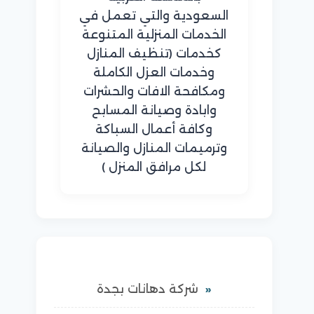
السعودية والتي تعمل في
الخدمات المنزلية المتنوعة
كخدمات (تنظيف المنازل
وخدمات العزل الكاملة
ومكافحة الافات والحشرات
وابادة وصيانة المسابح
وكافة أعمال السباكة
وترميمات المنازل والصيانة
لكل مرافق المنزل )
شركة دهانات بجدة