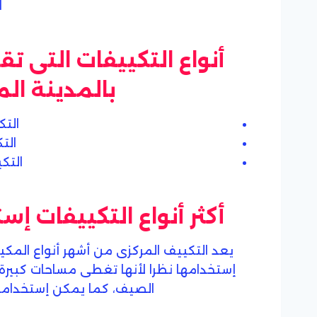
ا
أنواع التكييفات التى 
بالمدينة الم
التك
الت
التك
أكثر أنواع التكييفات إس
يعد التكييف المركزى من أشهر أنواع المكي
إستخدامها نظرا لأنها تغطى مساحات كبي
الصيف، كما يمكن إستخدامه