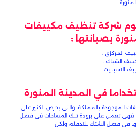
لمنورة
تقوم شركة تنظيف مكييفات
نورة بصيانتها :
ييف المركزى .
كييف الشباك .
ييف الاسبليت .
تخداما في المدينة المنورة
فات الموجودة بالمملكة، والتى يحرص الكثير على
رة فهى تعمل على برودة تلك المساحات فى فصل
ا فى فصل الشتاء للتدفئة، ولكن