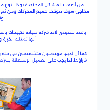
من أصعب المشاكل المختصة بهذا النوع من ا
مفاجئ سوف تتوقف جميع المحركات ومن ثم ي
وت
وتعد سعودي لاند شركة صيانة تكييفات بالمد
أنها تمتلك الخبرة 
كما أن لديها مهندسون متخصصون فى فك وتركيب
شراؤها، لذا يجب على العميل الإستعانة بشرك