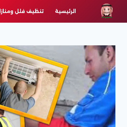
لتجاوز
لى
الرئيسية
تنظيف فلل ومناز
لمحتوى