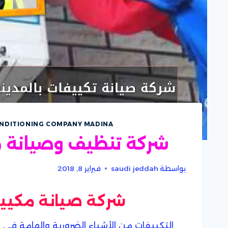
ONDITIONING COMPANY MADINA
شركة تنظيف وصيانة مك
بواسطة
saudi jeddah
فبراير 8, 2018
شركة صيانة مكييف
التكييفات من الأشياء الضرورية والهامة فى ا