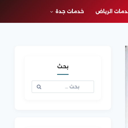
مات الرياض
خدمات جدة
بحث
البحث
عن: