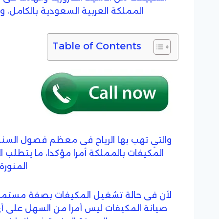
المملكة العربية السعودية بالكامل، و
Table of Contents
والتي تهب بها الرياح فى معظم فصول السنة
المكيفات بالمملكة أمرا مؤكدا، ما يتطلب ال
المنورة
لأن فى حالة تشغيل المكيفات بصفة مستمرة د
صيانة المكيفات ليس أمرا من السهل على أى