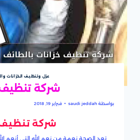
عزل وتنظيف الخزانات وا
شركة تنظيف خ
بواسطة
saudi jeddah
فبراير 19, 2018
شركة تنظيف 
تعد الصحة نعمة من نعم الله التي أنعم الله