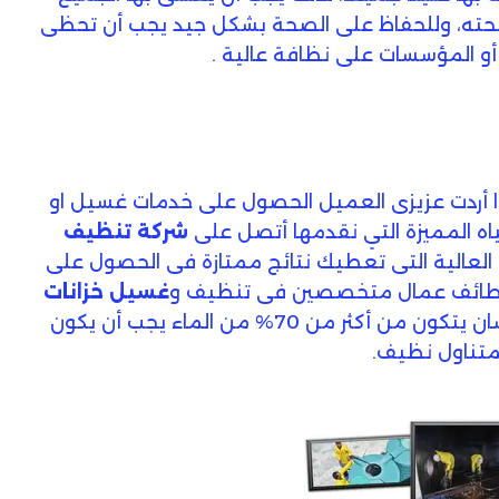
صحته، وللحفاظ على الصحة بشكل جيد يجب أن تحظى
ر أو المؤسسات على نظافة عالية .
 أردت عزيزى العميل الحصول على خدمات غسيل او
ياه المميزة التي نقدمها أتصل على
شركة تنظيف
ت العالية التى تعطيك نتائج ممتازة فى الحصول على
 بالطائف عمال متخصصين فى تنظيف و
غسيل خزانات
بكفاءة ودقة كبيرة، ولأن جسم الإنسان يتكون من أكثر من 70% من الماء يجب أن يكون
لمتناول نظيف.