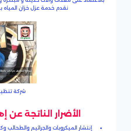
بالاعتماد على معدات وآلات حديثة و مبتكرة
نقدم خدمة عزل خزان المياه 
شركة تنظيف
الأضرار الناتجة عن إ
إنتشار الميكروبات والجراثيم والطحالب و