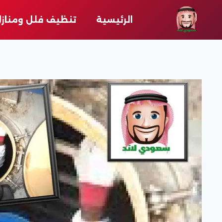
لتجاوز
لى
الرئيسية
تنظيف فلل ومناز
لمحتوى