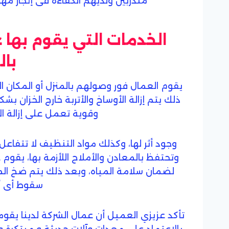
متدربين ولديهم الكفاءة فى إنجاز م
الخدمات التي يقوم بها
با
يقوم العمال فور وصولهم بالمنزل أو المكان
ذلك يتم إزالة الأوساخ والأتربة خارج الخزان 
وقوية تعمل على إزالة ال
وجود أثر لها، وكذلك مواد التنظيف لا تتفاع
وتحتفظ بالمعادن والأملاح اللأزمة بها، يقوم
لضمان سلامة المياه، وبعد ذلك يتم ضخ ال
سقوط أى أت
تأكد عزيزي العميل أن عمال الشركة لدينا يق