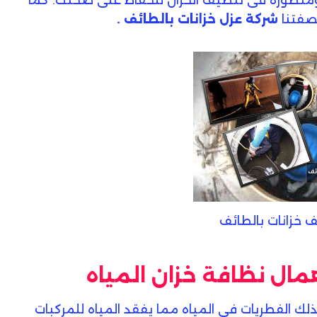
 ومتطورة فى تنظيف الخزان للحفاظ على صحتك. كما
بصفتنا
شركة عزل خزانات بالطائف .
 خزانات بالطائف
همال نظافة خزان المياه
كذلك الفطريات فى المياه مما يفقد المياه للمركبات