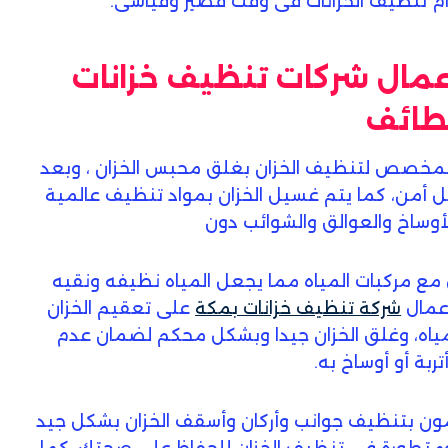
هام تنظيف الخزانات فى وقت قصير وقياسى.
 عمال شركات تنظيف خزانات
لطائف
 المخصص لتنظيف الخزان بغلق محبس الخزان ، وبعد
بشكل أمن، كما يتم غسيل الخزان بمواد تنظيف عالمية
أوساخ والعوالق والشوائب دون
ل مع مركبات المياه مما يجعل المياه نظيفه ونقيه
 عمال
شركة تنظيف خزانات بمكة
على تعقيم الخزان
مياه، وغلق الخزان جيدا وبشكل محكم لضمان عدم
ربة أو أوساخ به.
ومون بتنظيف جوانب وأركان وأسقف الخزان بشكل جيد