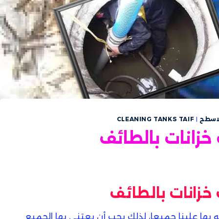
لاسطح
|
CLEANING TANKS TAIF
زانات بالطائف
خزانات بالطائف
 بها علينا جميعا، لذلك يجب أن يعتنى بها الجميع