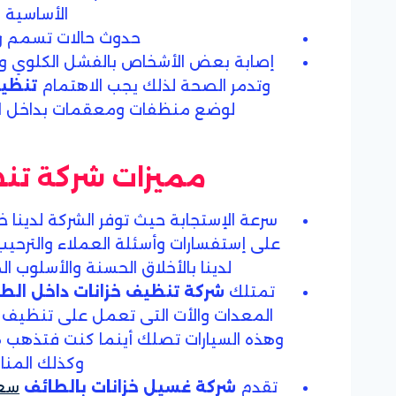
الأساسية و
حدوث حالات تسمم وق
إصابة بعض الأشخاص بالفشل الكلوي و
وتدمر الصحة لذلك يجب الاهتمام
تنظيف
لوضع منظفات ومعقمات بداخل الخ
مميزات شركة تنظ
سرعة الإستجابة حيث توفر الشركة لدينا خ
على إستفسارات وأسئلة العملاء والترحيب
لدينا بالأخلاق الحسنة والأسلوب ال
تمتلك
شركة تنظيف خزانات داخل الط
المعدات والأت التى تعمل على تنظيف جو
وهذه السيارات تصلك أينما كنت فتذهب هذه
وكذلك المنا
تقدم
شركة غسيل خزانات بالطائف
سعو