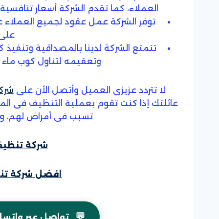
العملاء، كما تقدم الشركة أسعار تنافسية 
توفر الشركة عمل عقود لجميع العملاء
على 
تتمتع الشركة لدينا بالمصداقية وتنفيذ ك
وتعقيمه لتناول كوب ماء ن
لا تتردد عزيزى العميل وأتصل الأن على
شركة
عائلتك إذا كنت تقوم بعملية التنظيف فى المن
تسبب فى أمراض لهم، ونظ
شركة تنظيف
افضل شركة تنظ
💬
تواصل عبر واتسا