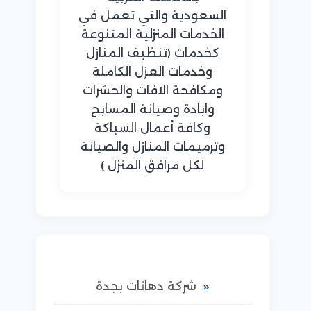
السعودية والتي تعمل في
الخدمات المنزلية المتنوعة
كخدمات (تنظيف المنازل
وخدمات العزل الكاملة
ومكافحة الافات والحشرات
وابادة وصيانة المسابح
وكافة أعمال السباكة
وترميمات المنازل والصيانة
لكل مرافق المنزل )
شركة دهانات بجدة