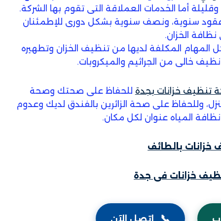
وقليلة أما الخدمات العملاقة التى تقوم بها الشركة.
 عقود سنوية، ونصف سنوية بشكل دورى للإطمئنان
نظافة الخزان.
ل المهام المكلفة لديها من تنظيف الخزان وتطهيره
ظيف خالى من الجراثيم والميكروبات.
 تنظيف خزانات بجدة
للحفاظ على صحتك وصحة
زل، وللحفاظ على صحة الزائرين بالفندق لديك وعدوم
افة المياه عنوان لكل مكان.
 خزانات بالطائف
يف خزانات فى جدة
📞
ب
اتصل الآن