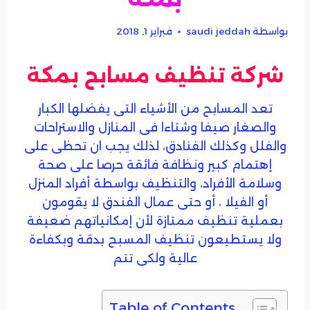
بواسطة
saudi jeddah
فبراير 1, 2018
شركة تنظيف مسابح بمكة
تعد المسابح من الأشياء التى يفضلها الكبار
والصغار صيفا وشتاءا فى المنازل والاستراحات
والفلل وكذلك الفنادق، لذلك يجب ان تحظى على
إهتمام كبير ونظافة فائقة حرصا على صحة
وسلامة الأفراد، والتنظيف بواسطة أفراد المنزل
أو الفيلا ، أو حتى عمال الفندق لا يقومون
بعملية تنظيف ممتازة لأن إمكانياتهم ضعيفة
ولا يستطيعون تنظيف المسبح بدقة وبكفاءة
عالية ولكى تتم
Table of Contents