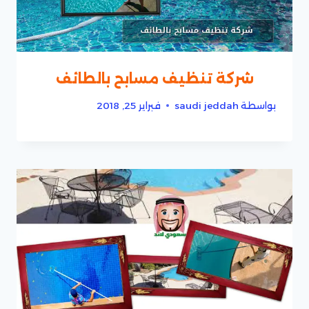
شركة تنظيف مسابح بالطائف
بواسطة
saudi jeddah
فبراير 25, 2018