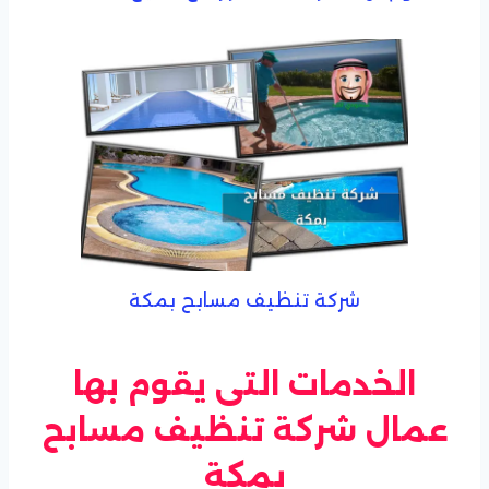
شركة تنظيف مسابح بمكة
الخدمات التى يقوم بها
عمال شركة تنظيف مسابح
بمكة