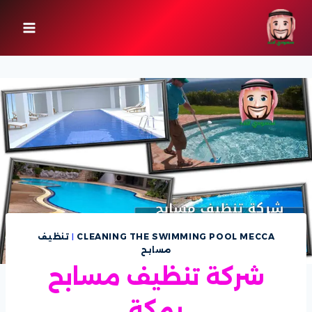
لتجاوز
لى
لمحتوى
CLEANING THE SWIMMING POOL MECCA
|
تنظيف
مسابح
شركة تنظيف مسابح
بمكة