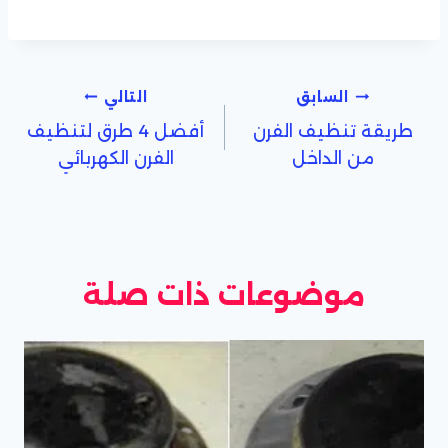
تصفّح
السابق
التالي
طريقة تنظيف الفرن
أفضل 4 طرق لتنظيف
المقالات
من الداخل
الفرن الكهربائي
موضوعات ذات صلة