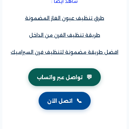
شاهد ايضاً :
طرق تنظيف عيون الغاز المضمونة
طريقة تنظيف الفرن من الداخل
افضل طريقة مضمونة لتنظيف فرن السيراميك
💬
تواصل عبر واتساب
📞
اتصل الآن