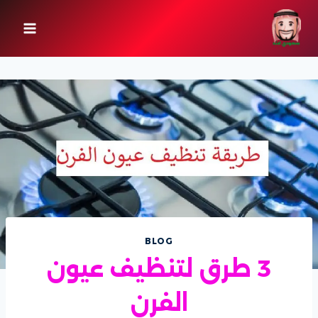
لتجاوز
لى
لمحتوى
BLOG
3 طرق لتنظيف عيون
الفرن