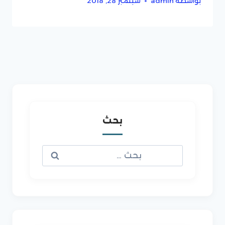
بواسطة
admin
سبتمبر 28, 2018
بحث
البحث
عن: