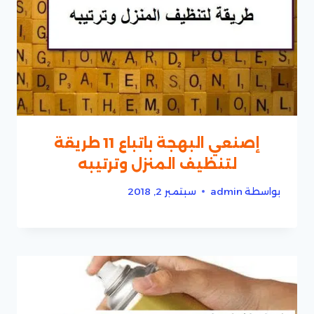
إصنعي البهجة باتباع 11 طريقة
لتنظيف المنزل وترتيبه
بواسطة
admin
سبتمبر 2, 2018