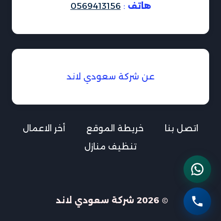
هاتف
:
0569413156
عن شركة سعودي لاند
اتصل بنا
خريطة الموقع
أخر الاعمال
تنظيف منازل
© 2026 شركة سعودي لاند