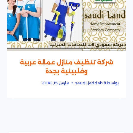
شركة تنظيف منازل عمالة عربية
وفلبينية بجدة
بواسطة
saudi jeddah
مارس 15, 2018