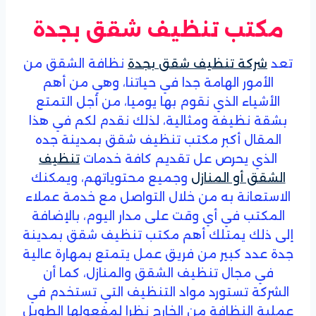
مكتب تنظيف شقق بجدة
تعد
شركة تنظيف شقق بجدة
نظافة الشقق من
الأمور الهامة جدا في حياتنا، وهي من أهم
الأشياء الذي نقوم بها يوميا، من أجل التمتع
بشقة نظيفة ومثالية، لذلك نقدم لكم في هذا
المقال أكبر مكتب تنظيف شقق بمدينة جده
الذي يحرص عل تقديم كافة خدمات
تنظيف
الشقق أو المنازل
وجميع محتوياتهم، ويمكنك
الاستعانة به من خلال التواصل مع خدمة عملاء
المكتب في أي وقت على مدار اليوم، بالإضافة
إلى ذلك يمتلك أهم مكتب تنظيف شقق بمدينة
جدة عدد كبير من فريق عمل يتمتع بمهارة عالية
في مجال تنظيف الشقق والمنازل، كما أن
الشركة تستورد مواد التنظيف التي تستخدم في
عملية النظافة من الخارج نظرا لمفعولها الطويل