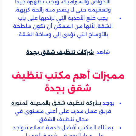
الأحواض والسيراميك، ويجب تطهيره جيدا
وتعقيمه حتى لا يصدر منه رائحة كريهة.
يجب خلع الأحذية التي نرتديها على باب
الشقة، لأنها من الممكن أن تكون ملطخة
بالأوساخ التي تؤدى إلى وساخة الشقة.
شاهد:
شركات تنظيف شقق بجدة
مميزات أهم مكتب تنظيف
شقق بجدة
يوجد
بشركة تنظيف شقق بالمدينة المنورة
فريق عمل مدرب على أعلى مستوى في
مجال تنظيف الشقق.
يمتلك المكتب أفضل خدمة عملاء تتواجد
على مدار اليوم في خدمة العميل.