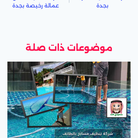
المقالات
بجدة
عمالة رخيصة بجدة
موضوعات ذات صلة