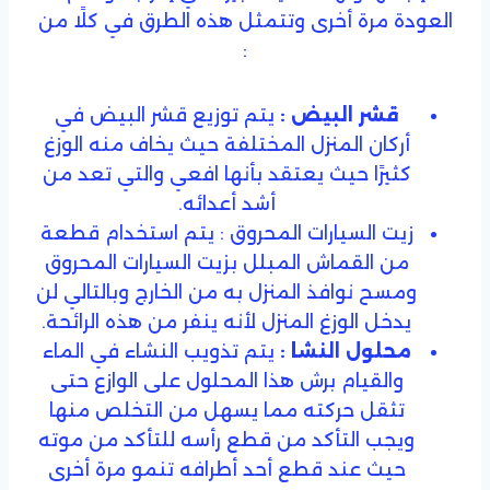
العودة مرة أخرى وتتمثل هذه الطرق في كلًا من
:
قشر البيض :
يتم توزيع قشر البيض في
أركان المنزل المختلفة حيث يخاف منه الوزغ
كثيرًا حيث يعتقد بأنها افعي والتي تعد من
أشد أعدائه.
زيت السيارات المحروق : يتم استخدام قطعة
من القماش المبلل بزيت السيارات المحروق
ومسح نوافذ المنزل به من الخارج وبالتالي لن
يدخل الوزغ المنزل لأنه ينفر من هذه الرائحة.
محلول النشا :
يتم تذويب النشاء في الماء
والقيام برش هذا المحلول على الوازع حتى
تثقل حركته مما يسهل من التخلص منها
ويجب التأكد من قطع رأسه للتأكد من موته
حيث عند قطع أحد أطرافه تنمو مرة أخرى