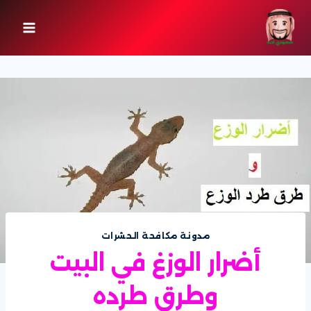
لتجاوز
لى
لمحتوى
مدونة مكافحة الحشرات
أضرار الوزغ في البيت
وطرق طرده