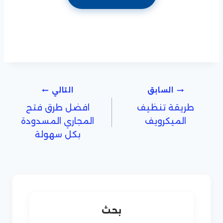
تصفّح
السابق
التالي
طريقة تنظيف
افضل طرق فتح
المقالات
الميكرويف
المجاري المسدودة
بكل سهولة
بحث