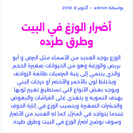
بواسطة
admin
أكتوبر 8, 2018
أضرار الوزغ في البيت
وطرق طرده
الوزع يوجد العديد من الأسماء مثل البرص و أبو
بريص والوزغة وهو من الحيوانات صغيرة الحجم
والذي ينتمي إلى رتبة البرصيات طائفة الزواحف
ويختلط لون بالأحمر والأخضر أو درجات البني
ويوجد بعض الأنواع التي تستطيع تغيير لونها
بهدف التمويه و يتغذى على الفراشات والبعوض
والحشرات الصغيرة ويتسبب الوزغ في إثارة الخوف
عندما يتواجد في المنزل كما له العديد من الأضرار
وسوف نوضح اضرار الوزغ في البيت وطرق طرده.