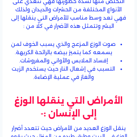
التخلص منها لشدة خطورتها فهي تتغذي على
الأنواع المختلفة من الحشرات والديدان ولذلك
فهي تعد وسط مناسب للأمراض التي ينقلها إلى
البشر وتتمثل هذه الأضرار في كلًا من :
صوت الوزغ المزعج والذي يسبب الخوف لمن
يسمعه كما يتميز بيضه بالرائحة الكريهة.
إفساد الملابس والأواني والمفروشات.
التسبب في إشعال النار حيث يستخدم الزيت
والغاز في عملية الإضاءة.
الأمراض التي ينقلها الوزغ
إلى الإنسان :-
ينقل الوزغ العديد من الأمراض حيث تتعدد أضرار
الوزغ في البيت وطرق طرده من المنزل حيث يقوم