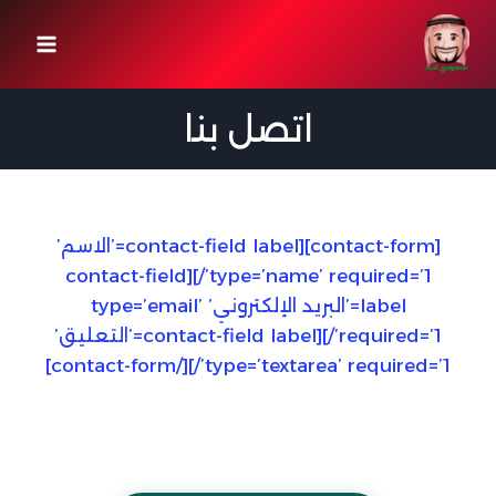
لتجاوز
لى
لمحتوى
اتصل بنا
[contact-form][contact-field label=’الاسم’
type=’name’ required=’1’/][contact-field
label=’البريد الإلكتروني’ type=’email’
required=’1’/][contact-field label=’التعليق’
type=’textarea’ required=’1’/][/contact-form]