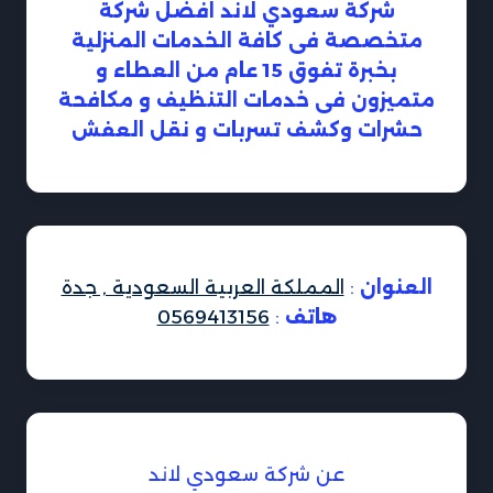
شركة سعودي لاند افضل شركة
متخصصة فى كافة الخدمات المنزلية
بخبرة تفوق 15 عام من العطاء و
متميزون فى خدمات التنظيف و مكافحة
حشرات وكشف تسربات و نقل العفش
العنوان
:
المملكة العربية السعودية , جدة
هاتف
:
0569413156
عن شركة سعودي لاند