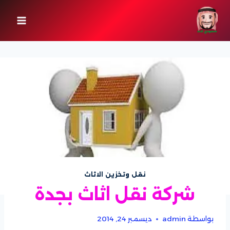
لتجاوز
لى
لمحتوى
نقل وتخزين الاثاث
شركة نقل اثاث بجدة
بواسطة
admin
ديسمبر 24, 2014