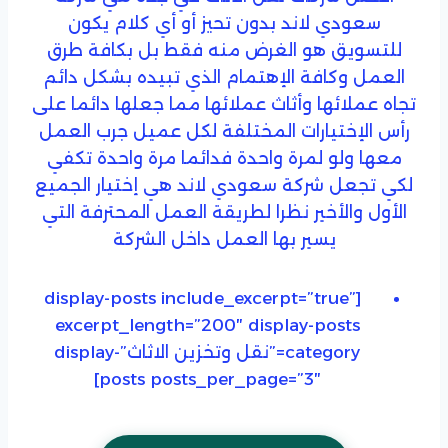
سعودي لاند بدون تحيز أو أي كلام يكون
للتسويق هو الغرض منه فقط بل بكافة طرق
العمل وكافة الإهتمام الذي تبيده بشكل دائم
تجاه عملائها وأثاث عملائها مما جعلها دائما على
رأس الإختيارات المختلفة لكل عميل جرب العمل
معها ولو لمرة واحدة فدائما مرة واحدة تكفي
لكي تجعل شركة سعودي لاند هي إختيار الجميع
الأول والأخير نظرا لطريقة العمل المحترفة التي
يسير بها العمل داخل الشركة
[display-posts include_excerpt=”true”
excerpt_length=”200″ display-posts
category=”نقل وتخزين الاثاث”display-
posts posts_per_page=”3″]