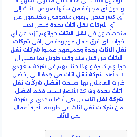
لوصول الاثاث الى مكانه في منتهى السهولة
وبدون أي مجازفة من شأنها تعريض الاثاث إلى
أي كسر فنحن بارعون متفوقون مختلفون عن
أي
شركات نقل اثاث بجدة
فنحن لدينا
متخصصون في
نقل الاثاث
خبراتهم تزيد عن أي
خبرات لأي فرق عمل موجودة في باقي
شركات
نقل الاثاث بجدة
وجميعهم عملوا
شركات نقل
الاثاث
من قبل منذ وقت طويل بما يعني أن
خبراتهم كبيرة ولهذا جئنا بهم في شركة سعودي
لاند أهم
شركة نقل اثاث في جدة
التي بفضل
خبرات العاملين بها اصبحت
افضل شركات نقل
اثاث بجدة
وشركة الأنصار ليست فقط
افضل
شركة نقل اثاث
بل هي أيضا تتحدى اي شركة
من
شركات نقل اثاث
في طريقة تأدية أعمال
نقل الاثاث