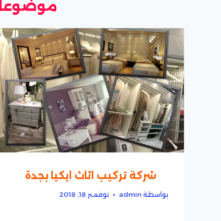
موضوعات
شركة تركيب اثاث ايكيا بجدة
بواسطة
admin
نوفمبر 18, 2018