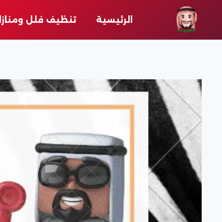
لتجاوز
لى
الرئيسية
تنظيف فلل ومناز
لمحتوى