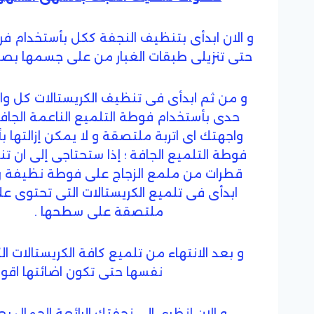
و الان ابدأى بتنظيف النجفة ككل بأستخدام فر
حتى تنزيلى طبقات الغبار من على جسمها بصور
و من ثم ابدأى فى تنظيف الكريستالات كل وا
حدى بأستخدام فوطة التلميع الناعمة الجافة 
واجهتك اى اتربة ملتصقة و لا يمكن إزالتها ب
فوطة التلميع الجافة ؛ إذا ستحتاجى إلى ان ت
قطرات من ملمع الزجاج على فوطة نظيفة و
ابدأى فى تلميع الكريستالات التى تحتوى على
ملتصقة على سطحها .
و بعد الانتهاء من تلميع كافة الكريستالات ا
نفسها حتى تكون اضائتها اقوى
و الان إنظرى الى نجفتك الرائعة الجمال بع