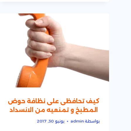
كيف تحافظى على نظافة حوض
المطبخ و تمنعيه من الانسداد
بواسطة
admin
يونيو 30, 2017