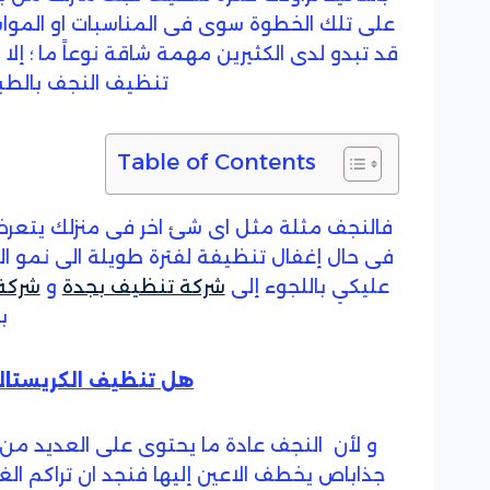
على تلك الخطوة سوى فى المناسبات او المواس
قد تبدو لدى الكثيرين مهمة شاقة نوعاً ما ؛ إلا
تنظيف النجف بالطبع
Table of Contents
فالنجف مثلة مثل اى شئ اخر فى منزلك يتعرض لل
فى حال إغفال تنظيفة لفترة طويلة الى نمو ا
عليكي باللجوء إلى
شركة تنظيف بجدة
و
شركة
ب
هل تنظيف الكريستالا
و لأن النجف عادة ما يحتوى على العديد من ا
جذاباص يخطف الاعين إليها فنجد ان تراكم الغ