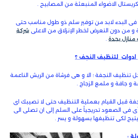
يستال الاضواء المنبعثة من المصابيح .
فى البدء لابد من توفير سلم ذو طول مناسب حتى
و من دون التعرض لخطر الإنزلاق من الاعلى
شركة
منازل بجدة
.
ادوات لتنظيف النجف ؟
 تنظيف النجفة ؛ الا و هى فرشاة من الريش الناعمة
و جافة و ملمع الزجاج .
النجفة قبل القيام بعملية التنظيف حتى لا تصيبك اى
 فى الصعود تدريجياً على السلم إلى ان تصلى الى
يح لكى تنظيفها بسهولة و يسر .
ة :