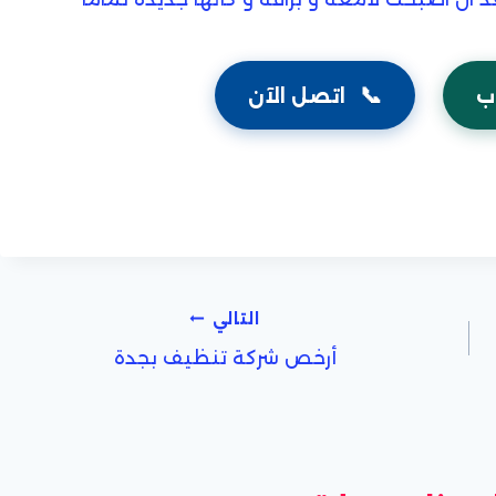
📞
ب
اتصل الآن
التالي
أرخص شركة تنظيف بجدة