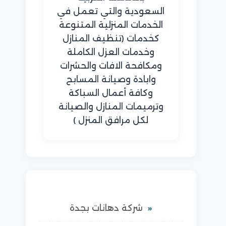
السعودية والتي تعمل في
الخدمات المنزلية المتنوعة
كخدمات (تنظيف المنازل
وخدمات العزل الكاملة
ومكافحة الافات والحشرات
وابادة وصيانة المسابح
وكافة أعمال السباكة
وترميمات المنازل والصيانة
لكل مرافق المنزل )
شركة دهانات بجدة