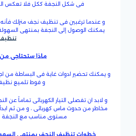
فى شكل النجفة ككل فلا تعكس الكر
و عندما ترغبين فى تنظيف نجف منزلك فأنه 
يمكنك الوصول إلى النجفة بمنتهى السهولة 
تنظيف 
ماذا ستحتاجى من 
و يمكنك تحضير ادوات غاية فى البساطة من اجل
و فوط تلميع نظيفة 
و لابد ان تفصلى التيار الكهربائى تماماً عن 
مخاطر من حدوث ماس كهربائى ، و من ثم ابدأى
مستوى مناسب مع النجفة يت
خطوات تنظيف النجف بمنتهى السهول