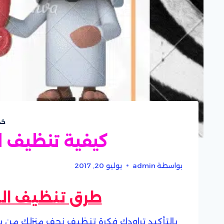
خد
كيفية تنظيف ا
بواسطة
admin
يوليو 20, 2017
طرق تنظيف الن
بالتأكيد تراودك فكرة تنظيف نجف منزلك من بين ا