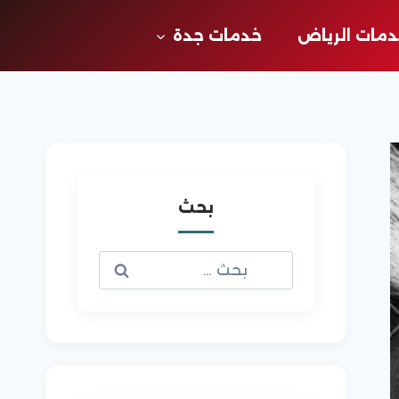
مات الرياض
خدمات جدة
بحث
البحث
عن: