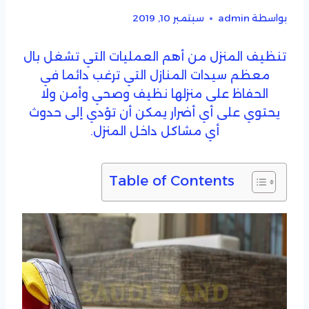
بواسطة
admin
سبتمبر 10, 2019
تنظيف المنزل من أهم العمليات التي تشغل بال
معظم سيدات المنازل التي ترغب دائما في
الحفاظ على منزلها نظيف وصحي وأمن ولا
يحتوي على أي أضرار يمكن أن تؤدي إلى حدوث
أي مشاكل داخل المنزل.
Table of Contents