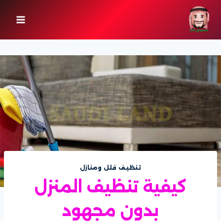
لتجاوز
لى
لمحتوى
تنظيف فلل ومنازل
كيفية تنظيف المنزل
بدون مجهود