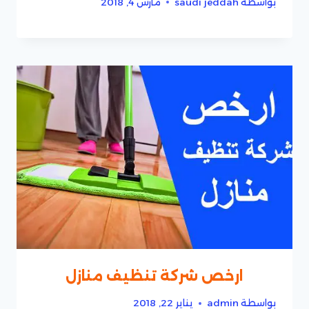
بواسطة
saudi jeddah
مارس 4, 2018
ارخص شركة تنظيف منازل
بواسطة
admin
يناير 22, 2018