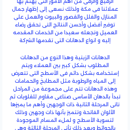
الرفيع والرقى من أهم الأمور التى يهتم بها
عملائنا فى مكة ولذلك نسعى إلى إظهار جمال
المنازل والفلل والقصور والبيوت والعمل على
توفير أفضل وأحسن النتائج التى تحقق رضاء
العميل وتجعله سعيدا من الخدمات المقدمه
إليه و انواع الدهانات التى تقدمها الشركة
الدهانات الزيتية وهذا النوع من الدهانات
المطلوب بشكل كبير بين العملاء ويتم
إستخدامه بشكل دائم فى الأسطح التى تتعرض
إلى المياه والرطوبة مثل المطابخ والحمامات
وهذه الدهانات تتم على مجموعة من المراحل
تبدأ بالدهان الأساسى صناعى مقاوم للقلويات ثم
تاتى المرحلة الثانية ذات الوجهين وأهم ما يميزها
الألوان الفاتحة وتتميز بأنها ذات وجهين وذلك
لتسوية الأسطح و لملء المسام الموجودة
بالحوائط وبعد ذلك تأتي المرحلة الثالثة وهى