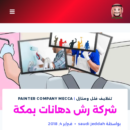
لتجاوز
لى
لمحتوى
تنظيف فلل ومنازل
|
PAINTER COMPANY MECCA
بواسطة
saudi jeddah
فبراير 4, 2018