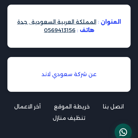
العنوان
:
المملكة العربية السعودية , جدة
هاتف
:
0569413156
عن شركة سعودي لاند
اتصل بنا
خريطة الموقع
أخر الاعمال
تنظيف منازل