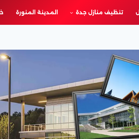
ل
تنظيف منازل جدة
المدينة المنورة
خد