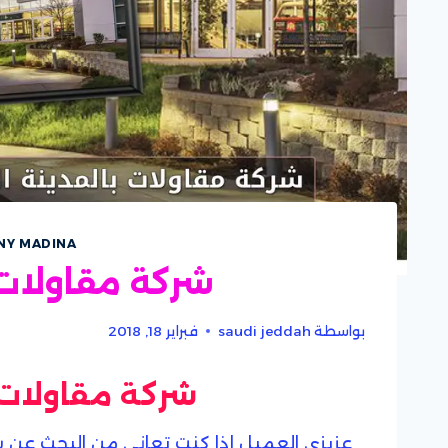
NY MADINA
شركة مقاولات 
بواسطة
saudi jeddah
فبراير 18, 2018
شركة مقاولات 
عزيزى العميل إذا كنت تعانى من البحث عن ش