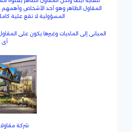
للغاية أيضا ولكن المقاول الظاهر يعلوه م
المقاول الظاهر وهو أحد الأشخاص وأهمهم ا
المسؤولية لا تقع علية كام
المبانى إلى الماديات وغيرها يكون على المقاو
أى 
شركة مقاولات