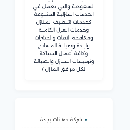
السعودية والتي تعمل في
الخدمات المنزلية المتنوعة
كخدمات (تنظيف المنازل
وخدمات العزل الكاملة
ومكافحة الافات والحشرات
وابادة وصيانة المسابح
وكافة أعمال السباكة
وترميمات المنازل والصيانة
لكل مرافق المنزل )
شركة دهانات بجدة