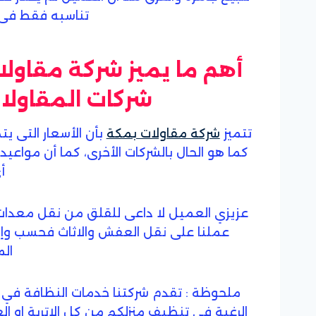
تناسبه فقط فى هذ
أهم ما يميز شركة مقاولا
شركات المقاولات
تتميز
شركة مقاولات بمكة
بأن الأسعار التى ي
كما هو الحال بالشركات الأخرى، كما أن مواع
أ
عزيزي العميل لا داعى للقلق من نقل معدات
عملنا على نقل العفش والاثاث فحسب وإنم
الم
ملحوظة : تقدم شركتنا خدمات النظافة في 
الرغبة في تنظيف منزلكم من كل الاتربة او الغ