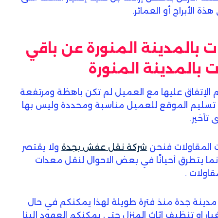
ة الأبراج أو العمائر.
ت بالمدينة المنورة عن باقي
 بالمدينة المنورة
تم الإتفاق عليها مع العميل لم تكن باهظة ومرتفعة
يد تسليم الموقع للعميل مناسبة ومحددة وليس بها
ى تأخير.
 المقاولات فنحن
شركة نقل عفش بجدة
ولا يقتصر
ا يتطرق أحيانًا في بعض الاحوال لنقل معدات
قاولات .
مدينة جدة منذ فترة طويلة لهذا يمكنكم في حال
بار او تنظيف اثاث المنزل حتى يمكنكم العهود إلينا