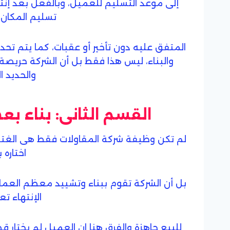
إلى موعد التسليم للعميل، وبالفعل بعد إنته
تسليم المكان
المتفق عليه دون تأخير أو عقبات، كما يتم تحد
والبناء، ليس هذا فقط بل أن الشركة حريصة 
والحديد ا
القسم الثانى: بناء 
لم تكن وظيفة شركة المقاولات فقط هى الغتفا
اختاره
بل أن الشركة تقوم ببناء وتشييد معظم العمائر
الإنتهاء ت
للبيع جاهزة والفرق هنا ان العميل لم يختار 