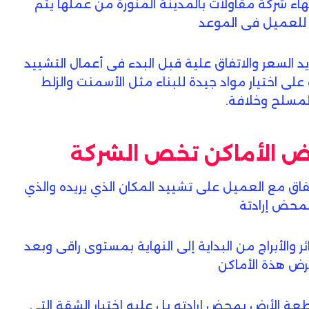
اء شركة مقاولات بالمدينة المنورة من عملها يتم
 للعميل فى الموعد
يد السعر والاتفاق علية قبل البدء فى أعمال التشييد
على اختيار مواد جيدة للبناء مثل الأسمنت والزلط
لمسلح وخلافة.
بعض الأماكن تخص الشركة
ق مع العميل على تشييد المكان الذي يريده والذي
 بمحض إرادتة
 والأبراج من البداية إلى النهاية بمستوى راقى وبعد
عرض هذة الأماكن
قطعة الأرض بمحض إرادته بل عليه إختيار الشقة التى