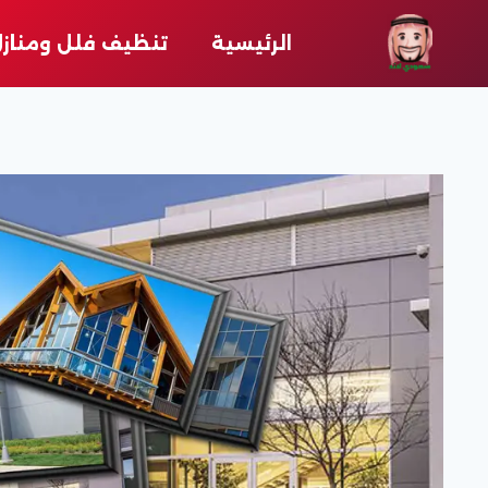
لتجاوز
لى
الرئيسية
تنظيف فلل ومناز
لمحتوى