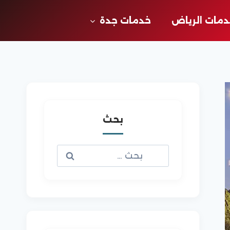
مات الرياض
خدمات جدة
بحث
البحث
عن: