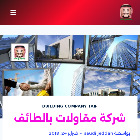
لتجاوز
لى
لمحتوى
BUILDING COMPANY TAIF
شركة مقاولات بالطائف
بواسطة
saudi jeddah
فبراير 24, 2018