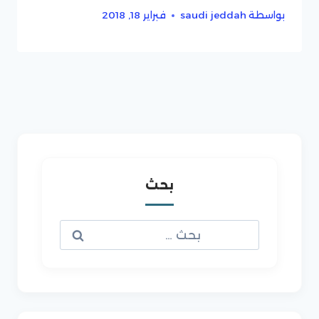
بواسطة
saudi jeddah
فبراير 18, 2018
بحث
البحث
عن: