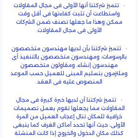
· تتميز شركتنا أنها الأولى فى مجال المقاولات
واستطاعت أن تثبت كفاءتها فى أقل وقت
ممكن وهذا ما جعلها تصنف ضمن الشركات
الأولى فى مجال المقاولات.
· تتميز شركتنا بأن لديها مهندسون متخصصون
بالرسومات، ومهندسون متخصصون بالتنفيذ أى
مهندسون إنشاء، ومقاولون متخصصون
وملتزمون بتسليم المبنى للعميل حسب الموعد
المنصوص عليه فى العقد.
· تتميز شركتنا أن لديها خبرة كبيرة فى مجال
المقاولات مما يجعلها تقوم بعمل تصميمات
خرافية للمكان تنال إعجاب العميل من المرة
الأولى، حيث أنها تحدد أماكن الغرف كما ينبغى
كذلك مكان الدخول والخروج إذا كانت المنشئة