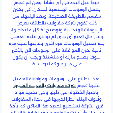
جيدا قبل البدء فى أى نشاط، ومن ثم تقوم
بعمل الرسومات الهندسية للمكان، كى يكون
مقسم بالطريقة الصحيحة، وبعد الإنتهاء من
ذلك تقوم شركة مقاولات بالطائف بعرض
الرسومات الهندسية وتوضيح لة كل ما بداخلها،
وفى حال تغيير أى جزى لم يوافق علية العميل
يتم تعديل الرسومات مرة أخرى وعرضها علية مرة
ثانية لحين الموافقة على الرسومات لأن بالأخير
سوف يصبح منزله أو منشئتة ويجب أن يكون
على مايرام وكما يرغب لة.
بعد الإطلاع على الرسومات وموافقة العميل
عليها تقوم
شركة مقاولات بالمدينة المنورة
باجتياز الخطوة التى تليها وهى تحديد مواد
وأدوات البناء، نظرا لخبرتها فى مجال المقاولات
فإن الشركة تستطيع تحديد هذا الماكن كم يأخذ
من رمل وأسمنت وزلط وحديد وما شابة ذلك، كما