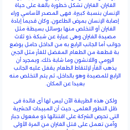
الفئران، الفئران تشكل خطورة بالغة على حياة
الإنسان بنسبة كبيرة، فهى المصدر الأساسي وراء
إصابة الإنسان بمرض الطاعون، وكان قديما إبادة
الفئران أو التخلص منها بوسائل بسيطة مثل
مصيدة الفئران وهى عبارة عن شبكة ذو ثلاث
جوانب أما الجانب الرابع به من الداخل حامل يوضع
بة قطعة من الطعام المفضل للفأر مثل الجبن
الرومي واللانشون وما شابة ذلك، وبمجرد أن
يذهب الفأر لإلتقاط الطعام يقفل عليه الجانب
الرابع للمصيدة وهو بالداخل، ثم يتم التخلص منه
بعيدا عن المكان.
ولكن هذه الطريقة الآن ليس لها أى فائدة فى
ظل التطور العلمى، حيث أن المبيدات الحشرية
التى تحرص الشركة على اقتنائها ذو مفعول جبار
وآمن تعمل على قتل الفئران من المرة الأولى