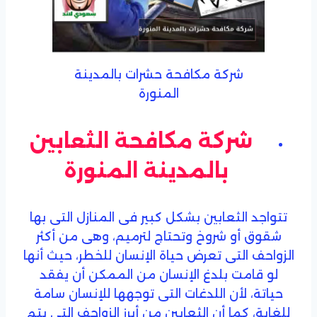
شركة مكافحة حشرات بالمدينة
المنورة
شركة مكافحة الثعابين
بالمدينة المنورة
تتواجد الثعابين بشكل كبير فى المنازل التى بها
شقوق أو شروخ وتحتاج لترميم، وهى من أكثر
الزواحف التى تعرض حياة الإنسان للخطر، حيث أنها
لو قامت بلدغ الإنسان من الممكن أن يفقد
حياتة، لأن اللدغات التى توجهها للإنسان سامة
للغاية، كما أن الثعابين من أبرز الزواحف التى يتم