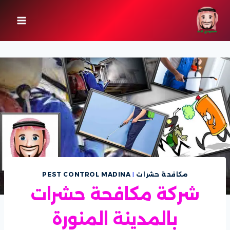
لتجاوز
لى
لمحتوى
مكافحة حشرات
|
PEST CONTROL MADINA
شركة مكافحة حشرات
بالمدينة المنورة