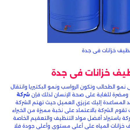
ظيف خزانات فى جدة
ف خزانات فى جدة
نمو الطحالب وتكون الرواسب ونمو البكتيريا وانتقال
 ومضرة للغاية على صحة الإنسان لذلك فإن
شركة
 المساعدة إليك عزيزي العميل حيث تهتم الشركة
قوم الشركة بالاعتماد على نخبة مميزة من الخبراء
كة باستيراد أفضل مواد التنظيف والتعقيم الخاصة
 خزانات المياه على أعلى مستوى وأعلى جودة فلا