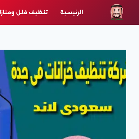
لتجاوز
لى
الرئيسية
تنظيف فلل ومناز
لمحتوى