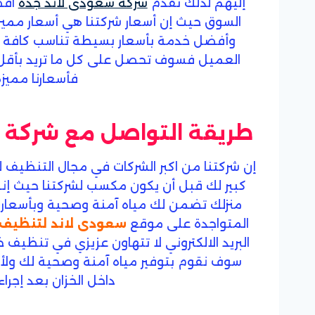
إليهم لذلك تقدم
شركة سعودى لاند جدة
اف
السوق حيث إن أسعار شركتنا هي أسعار ممي
وأفضل خدمة بأسعار بسيطة تناسب كافة الإم
العميل فسوف تحصل على كل ما تريد بأقل ال
فأسعارنا مميزة
طريقة التواصل مع شركة س
إن شركتنا من اكبر الشركات في مجال التنظي
كبير لك قبل أن يكون مكسب لشركتنا حيث 
منزلك تضمن لك مياه آمنة وصحية وبأسعار 
المتواجدة على موقع
سعودى لاند لتنظيف 
البريد الالكتروني لا تتهاون عزيزي في تنظيف 
سوف نقوم بتوفير مياه آمنة وصحية لك ولأ
داخل الخزان بعد إجرا