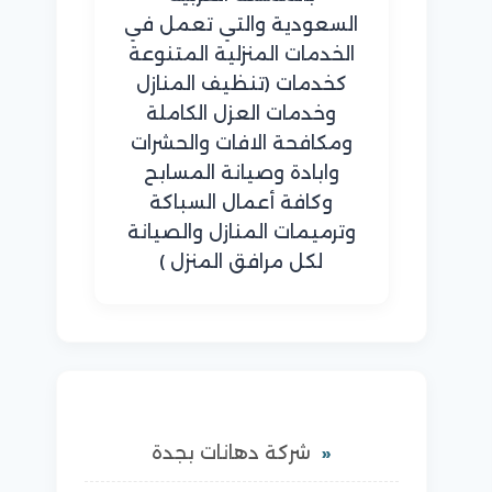
السعودية والتي تعمل في
الخدمات المنزلية المتنوعة
كخدمات (تنظيف المنازل
وخدمات العزل الكاملة
ومكافحة الافات والحشرات
وابادة وصيانة المسابح
وكافة أعمال السباكة
وترميمات المنازل والصيانة
لكل مرافق المنزل )
شركة دهانات بجدة