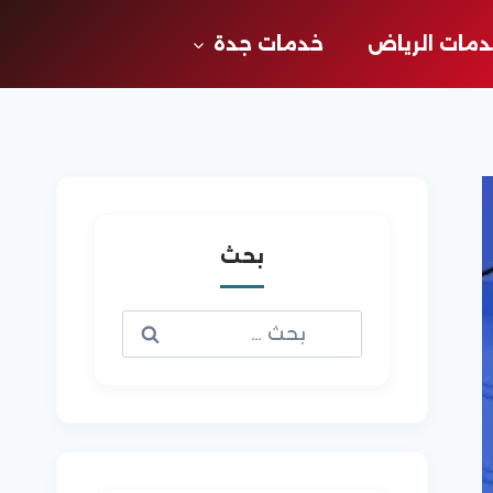
مات الرياض
خدمات جدة
بحث
البحث
عن: