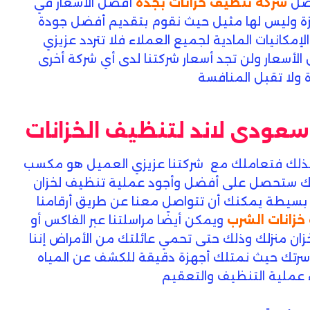
ضل
شركة تنظيف خزانات بجدة
أفضل الأسعار في
زة وليس لها مثيل حيث نقوم بتقديم أفضل جودة
كانيات المادية لجميع العملاء فلا تتردد عزيزي
أسعار ولن تجد أسعار شركتنا لدى أي شركة أخرى
 ولا تقبل المنافسة
عودى لاند لتنظيف الخزانات
ف لذلك فتعاملك مع شركتنا عزيزي العميل هو مكسب
إنك ستحصل على أفضل وأجود عملية تنظيف لخزان
بسيطة يمكنك أن تتواصل معنا عن طريق أرقامنا
خزانات الشرب
ويمكن أيضًا مراسلتنا عبر الفاكس أو
خزان منزلك وذلك حتى تحمي عائلتك من الأمراض إننا
سرتك حيث نمتلك أجهزة دقيقة للكشف عن المياه
ء عملية التنظيف والتعقيم