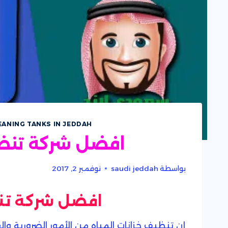
EANING TANKS IN JEDDAH
افضل شركة تنظي
بواسطة
saudi jeddah
نوفمبر 2, 2017
افضل شركة تن
إن تنظيف خزانات المياه من الأمور الضرورية وال