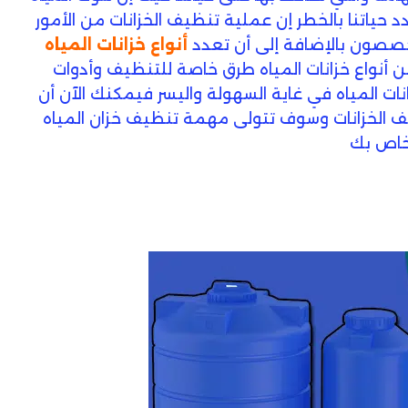
د حياتنا بالخطر إن عملية تنظيف الخزانات من الأمور
تخصصون بالإضافة إلى أن تعدد
أنواع خزانات المياه
 أنواع خزانات المياه طرق خاصة للتنظيف وأدوات
 المياه في غاية السهولة واليسر فيمكنك الآن أن
 الخزانات وسوف تتولى مهمة تنظيف خزان المياه
خاص بك