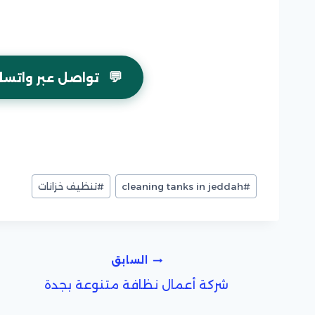
💬
تواصل عبر واتسا
وسوم
#
cleaning tanks in jeddah
#
تنظيف خزانات
المقال:
تصفّح
السابق
شركة أعمال نظافة متنوعة بجدة
المقالات