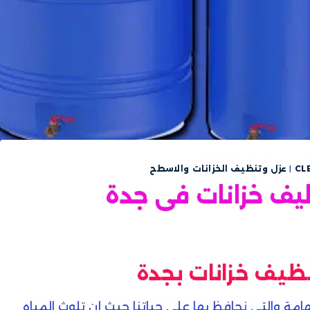
CL
|
عزل وتنظيف الخزانات والاسطح
ف خزانات فى جدة
ظيف خزانات بجدة
هامة والتي نحافظ بها على حياتنا حيث إن تلوث المياه